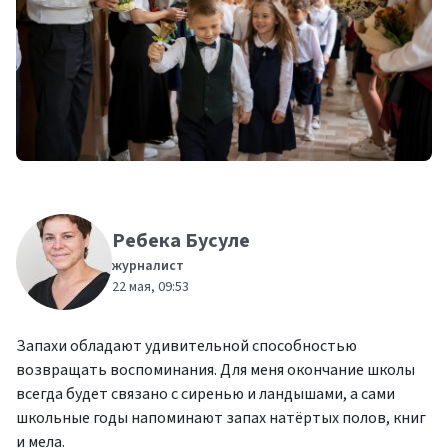
Ребека Бусуле
журналист
22 мая, 09:53
Запахи обладают удивительной способностью
возвращать воспоминания. Для меня окончание школы
всегда будет связано с сиренью и ландышами, а сами
школьные годы напоминают запах натёртых полов, книг
и мела.