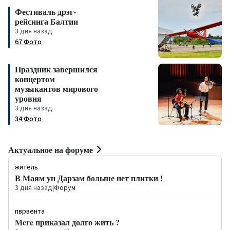
Фестиваль дрэг-
рейсинга Балтии
3 дня назад
67 Фото
Праздник завершился
концертом
музыкантов мирового
уровня
3 дня назад
34 Фото
Актуальное на форуме
житель
В Маям ун Дарзам больше нет плитки !
3 дня назад
|
Форум
пврвента
Mere приказал долго жить ?