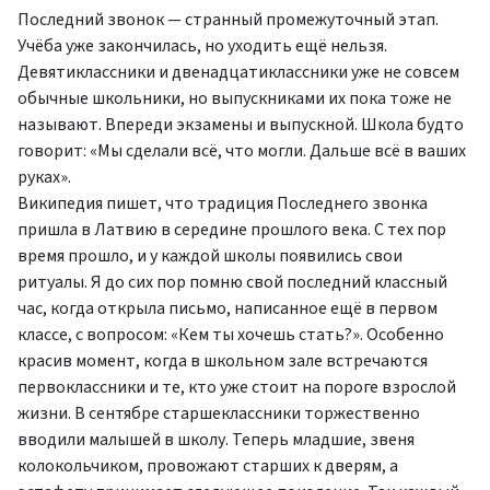
Последний звонок — странный промежуточный этап.
Учёба уже закончилась, но уходить ещё нельзя.
Девятиклассники и двенадцатиклассники уже не совсем
обычные школьники, но выпускниками их пока тоже не
называют. Впереди экзамены и выпускной. Школа будто
говорит: «Мы сделали всё, что могли. Дальше всё в ваших
руках».
Википедия пишет, что традиция Последнего звонка
пришла в Латвию в середине прошлого века. С тех пор
время прошло, и у каждой школы появились свои
ритуалы. Я до сих пор помню свой последний классный
час, когда открыла письмо, написанное ещё в первом
классе, с вопросом: «Кем ты хочешь стать?». Особенно
красив момент, когда в школьном зале встречаются
первоклассники и те, кто уже стоит на пороге взрослой
жизни. В сентябре старшеклассники торжественно
вводили малышей в школу. Теперь младшие, звеня
колокольчиком, провожают старших к дверям, а