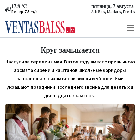
17.8 °C
пятница, 7 августа
Ветер 7.5 m/s
Alfrēds, Madars, Fredis
Круг замыкается
Наступила середина мая. В этом году вместо привычного
аромата сирени и каштанов школьные коридоры
наполнены запахом веток вишни и яблони. Ими
украшают праздники Последнего звонка для девятых и
двенадцатых классов.