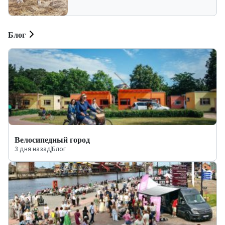
Блог
Велосипедный город
3 дня назад
|
Блог