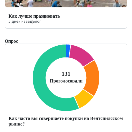
Как лучше праздновать
5 дней назад
|
Блог
Опрос
Как часто вы совершаете покупки на Вентспилсском
рынке?