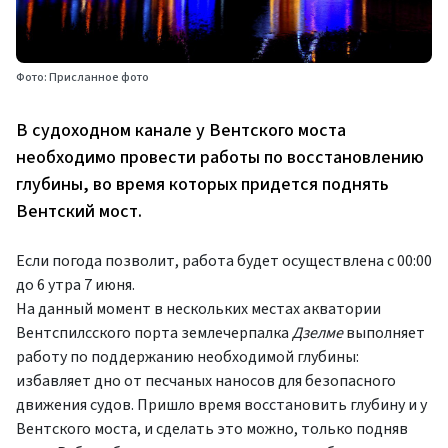
Фото: Присланное фото
В судоходном канале у Вентского моста
необходимо провести работы по восстановлению
глубины, во время которых придется поднять
Вентский мост.
Если погода позволит, работа будет осуществлена с 00:00
до 6 утра 7 июня.
На данный момент в нескольких местах акватории
Вентспилсского порта землечерпалка
Дзелме
выполняет
работу по поддержанию необходимой глубины:
избавляет дно от песчаных наносов для безопасного
движения судов. Пришло время восстановить глубину и у
Вентского моста, и сделать это можно, только подняв