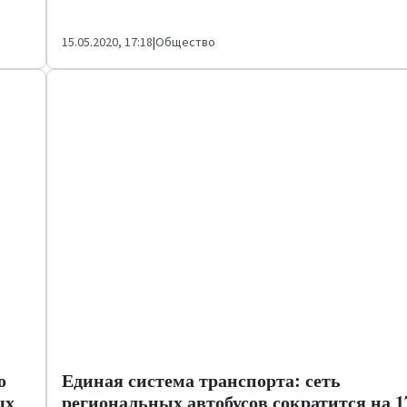
15.05.2020, 17:18
|
Общество
о
Единая система транспорта: сеть
ых
региональных автобусов сократится на