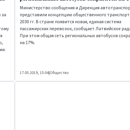
Министерство сообщения и Дирекция автотранспо
 за
представили концепцию общественного транспорта
2030 гг. В стране появится новая, единая система
тому
пассажирских перевозок, сообщает Латвийское рад
ия
При этом общая сеть региональных автобусов сокр
о,
на 17%.
ии.
17.05.2019, 15:04
|
Общество