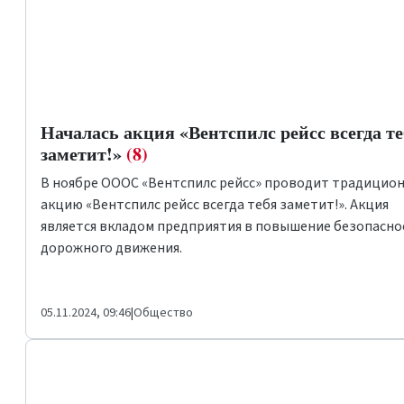
Началась акция «Вентспилс рейсс всегда т
заметит!»
(8)
В ноябре ОООС «Вентспилс рейсс» проводит традицио
акцию «Вентспилс рейсс всегда тебя заметит!». Акция
является вкладом предприятия в повышение безопасно
дорожного движения.
05.11.2024, 09:46
|
Общество