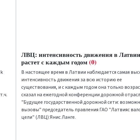
ЛВЦ: интенсивность движения в Латви
растет с каждым годом
(0)
ok
В настоящее время в Латвии наблюдается самая выс
интенсивность движения за всю историю ее
существования, и с каждым годом она только возрас
.ч.
сказал на ежегодной конференции дорожной отрас
"Будущее государственной дорожной сети: возможн
вызовы" председатель правления ГАО "Латвияс вал
цели" (ЛВЦ) Янис Ланге.