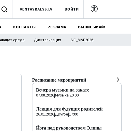
VENTASBALSS.LV
ВОЙТИ
А
КОНТАКТЫ
РЕКЛАМА
ВЫПИСЫВАЙ!
ающая среда
Дигитализация
SIF_MAF2026
Расписание мероприятий
Вечера музыки на закате
07.08.2026
|
Музыка
|
20:00
Лекция для будущих родителей
26.01.2026
|
Другое
|
17:00
Йога под руководством Элины