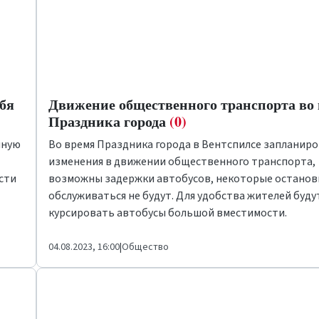
ебя
Движение общественного транспорта во
Праздника города
(0)
нную
Во время Праздника города в Вентспилсе запланир
изменения в движении общественного транспорта,
сти
возможны задержки автобусов, некоторые останов
обслуживаться не будут. Для удобства жителей буду
курсировать автобусы большой вместимости.
04.08.2023, 16:00
|
Общество