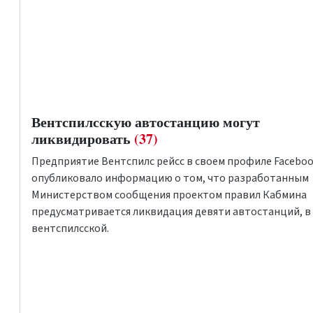
Вентспилсскую автостанцию могут
ликвидировать
(37)
Предприятие
Вентспилс рейсс
в своем профиле
Facebo
опубликовало информацию о том, что разработанным
Министерством сообщения проектом правил Кабмина
предусматривается ликвидация девяти автостанций, в т
вентспилсской.