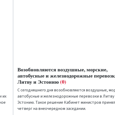
Возобновляются воздушные, морские,
автобусные и железнодорожные перевозк
Литву и Эстонию
(0)
С сегодняшнего дня возобновляются воздушные, мор
и их
автобусные и железнодорожные перевозки в Литву
кое
Эстонию. Такое решение Кабинет министров принял
четверг на внеочередном заседании.