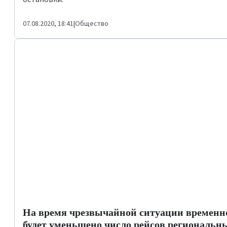
07.08.2020, 18:41
|
Общество
На время чрезвычайной ситуации временн
будет уменьшено число рейсов региональн