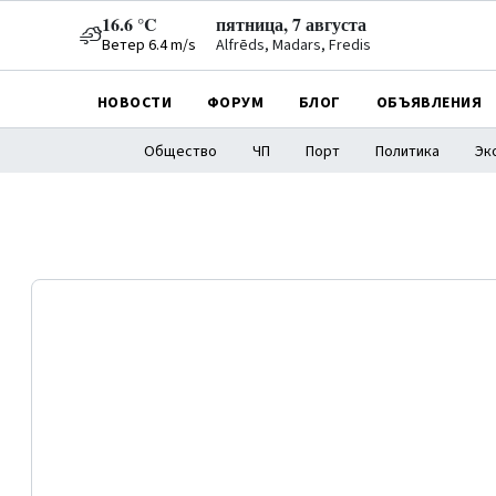
16.6 °C
пятница, 7 августа
Ветер 6.4 m/s
Alfrēds, Madars, Fredis
НОВОСТИ
ФОРУМ
БЛОГ
ОБЪЯВЛЕНИЯ
Общество
ЧП
Порт
Политика
Эк