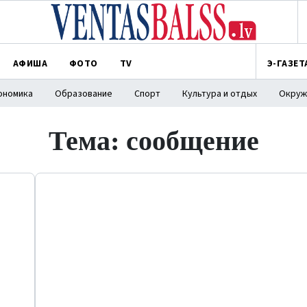
АФИША
ФОТО
TV
Э-ГАЗЕТ
ономика
Образование
Спорт
Культура и отдых
Окруж
Тема: сообщение