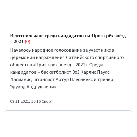
Вентспилсчане среди кандидатов на Приз трёх звёзд
– 2021
(0)
Началось народное голосование за участников
церемонии награждения Латвийского спортивного
общества «Приз трех звезд – 2021». Среди
кандидатов – баскетболист 3x3 Карлис Паулс
Ласманис, штангист Артур Плесниекс и тренер
Эдуард Андрушкевич.
08.11.2021, 16:16
|
Спорт