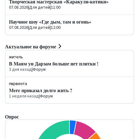
Творческая мастерская «Каракули-котики»
07.08.2026
|
Для детей
|
11:00
Научное шоу «Где дым, там и огонь»
07.08.2026
|
Для детей
|
12:00
Актуальное на форуме
житель
В Маям ун Дарзам больше нет плитки !
3 дня назад
|
Форум
пврвента
Mere приказал долго жить ?
1 неделя назад
|
Форум
Опрос