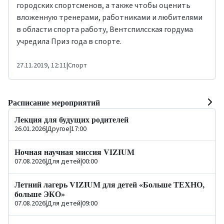
городских спортсменов, а также чтобы оценить
вложенную тренерами, работниками и любителями
в области спорта работу, Вентспилсская гордума
учредила Приз года в спорте.
27.11.2019, 12:11
|
Спорт
Расписание мероприятий
Лекция для будущих родителей
26.01.2026
|
Другое
|
17:00
Ночная научная миссия VIZIUM
07.08.2026
|
Для детей
|
00:00
Летний лагерь VIZIUM для детей «Больше ТЕХНО,
больше ЭКО»
07.08.2026
|
Для детей
|
09:00