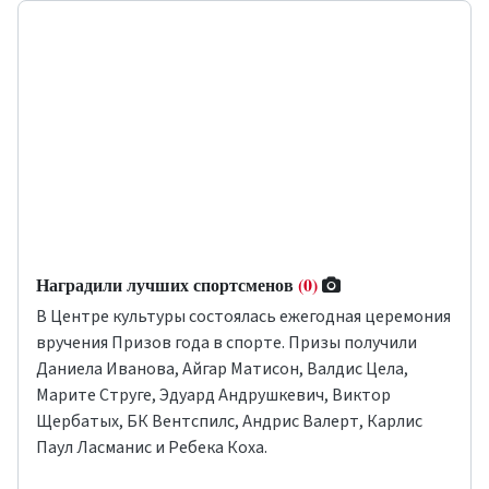
Наградили лучших спортсменов
(0)
В Центре культуры состоялась ежегодная церемония
вручения Призов года в спорте. Призы получили
Даниела Иванова, Айгар Матисон, Валдис Цела,
Марите Струге, Эдуард Андрушкевич, Виктор
Щербатых, БК
Вентспилс
, Андрис Валерт, Карлис
Паул Ласманис и Ребека Коха.