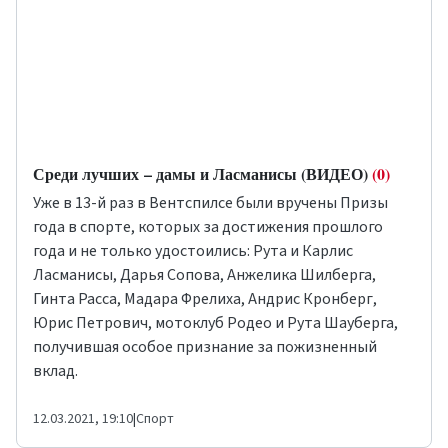
Среди лучших – дамы и Ласманисы (ВИДЕО)
(0)
Уже в 13-й раз в Вентспилсе были вручены
Призы
года в спорте
, которых за достижения прошлого
года и не только удостоились: Рута и Карлис
Ласманисы, Дарья Сопова, Анжелика Шилберга,
Гинта Расса, Мадара Фрелиха, Андрис Кронберг,
Юрис Петрович, мотоклуб
Родео
и Рута Шауберга,
получившая особое признание за пожизненный
вклад.
12.03.2021, 19:10
|
Спорт