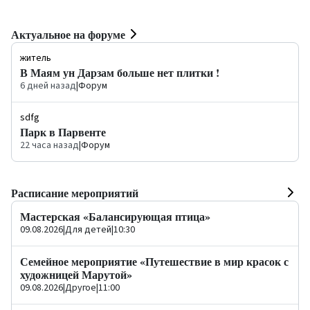
Актуальное на форуме
житель
В Маям ун Дарзам больше нет плитки !
6 дней назад
|
Форум
sdfg
Парк в Парвенте
22 часа назад
|
Форум
Расписание мероприятий
Мастерская «Балансирующая птица»
09.08.2026
|
Для детей
|
10:30
Семейное мероприятие «Путешествие в мир красок с
художницей Марутой»
09.08.2026
|
Другое
|
11:00