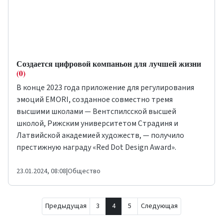
Создается цифровой компаньон для лучшей жизни
(0)
В конце 2023 года приложение для регулирования
эмоций EMORI, созданное совместно тремя
высшими школами — Вентспилсской высшей
школой, Рижским университетом Страдиня и
Латвийской академией художеств, — получило
престижную награду «Red Dot Design Award».
23.01.2024, 08:08
|
Общество
Предыдущая
3
4
5
Следующая