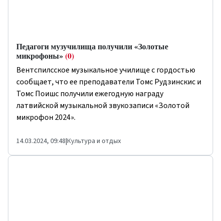
Педагоги музучилища получили «Золотые
микрофоны»
(0)
Вентспилсское музыкальное училище с гордостью
сообщает, что ее преподаватели Томс Рудзинскис и
Томс Поишс получили ежегодную награду
латвийской музыкальной звукозаписи «Золотой
микрофон 2024».
14.03.2024, 09:48
|
Культура и отдых