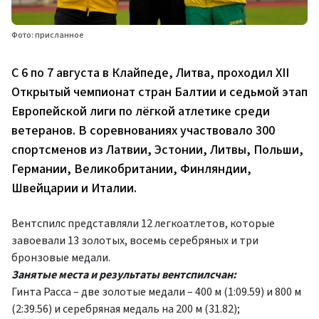
Фото: присланное
С 6 по 7 августа в Клайпеде, Литва, проходил XII
Открытый чемпионат стран Балтии и седьмой этап
Европейской лиги по лёгкой атлетике среди
ветеранов. В соревнованиях участвовало 300
спортсменов из Латвии, Эстонии, Литвы, Польши,
Германии, Великобритании, Финляндии,
Швейцарии и Италии.
Вентспилс представляли 12 легкоатлетов, которые
завоевали 13 золотых, восемь серебряных и три
бронзовые медали.
Занятые места и результаты вентспилсчан:
Гинта Расса – две золотые медали – 400 м (1:09.59) и 800 м
(2:39.56) и серебряная медаль на 200 м (31.82);