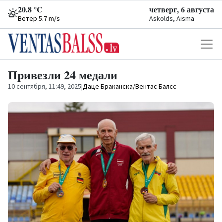
20.8 °C
четверг, 6 августа
Ветер 5.7 m/s
Askolds, Aisma
Привезли 24 медали
10 сентября, 11:49, 2025
|
Даце Браканска/Вентас Балсс