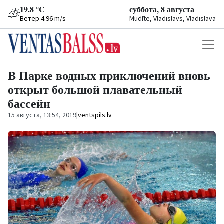
19.8 °C
суббота, 8 августа
Ветер 4.96 m/s
Mudīte, Vladislavs, Vladislava
В Парке водных приключений вновь
открыт большой плавательный
бассейн
15 августа, 13:54, 2019
|
ventspils.lv