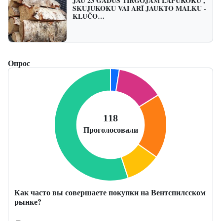
JAU 23 GADUS TIRGOJAM LAPUKOKU ,
SKUJUKOKU VAI ARĪ JAUKTO MALKU -
KLUČO…
Опрос
Как часто вы совершаете покупки на Вентспилсском
рынке?