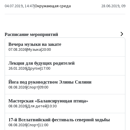
04.07.2019, 14:47
|
Окружающая среда
28.06.2019, 09:3
Расписание мероприятий
Вечера музыки на закате
07.08.2026
|
Музыка
|
20:00
Лекция для будущих родителей
26.01.2026
|
Другое
|
17:00
Йога под руководством Элины Силини
08.08.2026
|
Спорт
|
09:00
Мастерская «Балансирующая птица»
08.08.2026
|
Для детей
|
10:30
17-й Вселатвийский фестиваль северной ходьбы
08.08.2026
|
Спорт
|
11:00