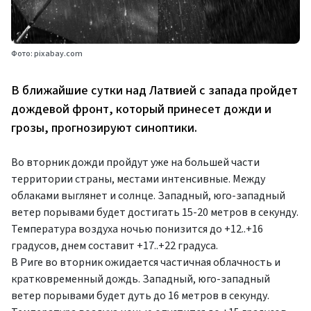
Фото: pixabay.com
В ближайшие сутки над Латвией с запада пройдет
дождевой фронт, который принесет дожди и
грозы, прогнозируют синоптики.
Во вторник дожди пройдут уже на большей части
территории страны, местами интенсивные. Между
облаками выглянет и солнце. Западный, юго-западный
ветер порывами будет достигать 15-20 метров в секунду.
Температура воздуха ночью понизится до +12..+16
градусов, днем составит +17..+22 градуса.
В Риге во вторник ожидается частичная облачность и
кратковременный дождь. Западный, юго-западный
ветер порывами будет дуть до 16 метров в секунду.