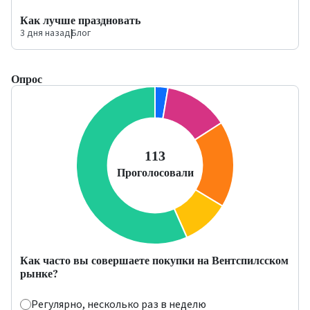
Как лучше праздновать
3 дня назад
|
Блог
Опрос
Как часто вы совершаете покупки на Вентспилсском
рынке?
Регулярно, несколько раз в неделю