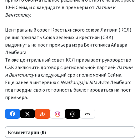
10-й Сейм, и о кандидате в премьеры от
Латвии и
Вентспилсу.
Центральный совет Крестьянского союза Латвии (КСЛ)
решил призвать Союз зеленых и крестьян (СЗК)
выдвинуть на пост премьера мэра Вентспилса Айвара
Лемберга.
Также центральный совет КСЛ призывает руководство
СЗК заключить договор с региональной партией
Латвии
и Вентспилсу
на следующий срок полномочий Сейма.
Еще ранее в интервью с
Neatkarīgajai Rīta Avīze
Лембергс
подтвердил свою готовность баллотироваться на пост
премьера.
Комментарии (0)