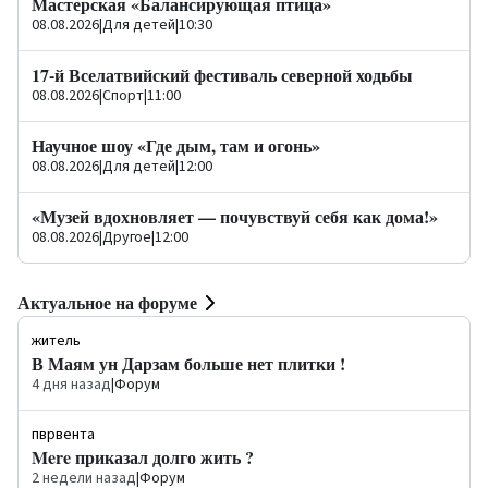
Мастерская «Балансирующая птица»
08.08.2026
|
Для детей
|
10:30
17-й Вселатвийский фестиваль северной ходьбы
08.08.2026
|
Спорт
|
11:00
Научное шоу «Где дым, там и огонь»
08.08.2026
|
Для детей
|
12:00
«Музей вдохновляет — почувствуй себя как дома!»
08.08.2026
|
Другое
|
12:00
Актуальное на форуме
житель
В Маям ун Дарзам больше нет плитки !
4 дня назад
|
Форум
пврвента
Mere приказал долго жить ?
2 недели назад
|
Форум