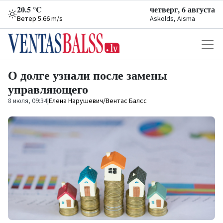
20.5 °C
четверг, 6 августа
Ветер 5.66 m/s
Askolds, Aisma
О долге узнали после замены
управляющего
8 июля, 09:34
|
Елена Нарушевич/Вентас Балсс