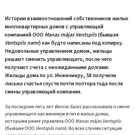
Истории взаимоотношений собственников жилых
многоквартирных домов с управляющей
компанией ООО
Manas mājas Ventspils
(бывшая
Ventspils nami
) как будто написаны под копирку.
Недовольные управлением домом, жильцы
решают сменить управляющего, после чего
получают счета с неожиданными долгами.
Жильцы дома по ул. Инжениеру, 58 получили
письма счастья
спустя почти полтора года после
смены управляющей компании.
За последние пять лет
Вентас Балсс
рассказывала о смене
управляющего как минимум в пяти жилых домах,
которыми ранее управляла ООО
Manas mājas Ventspils
(бывшее ООО
Ventspils nami
). Во всех случаях ситуация