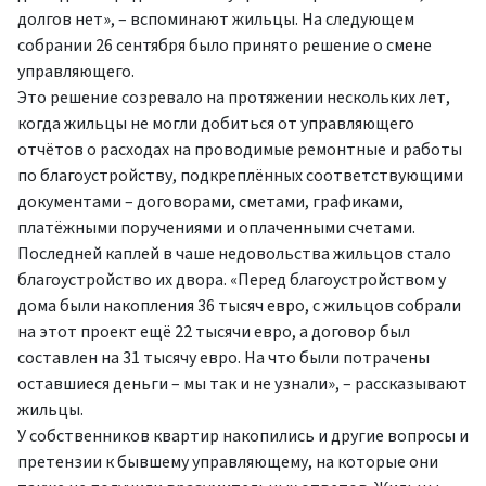
долгов нет», – вспоминают жильцы. На следующем
собрании 26 сентября было принято решение о смене
управляющего.
Это решение созревало на протяжении нескольких лет,
когда жильцы не могли добиться от управляющего
отчётов о расходах на проводимые ремонтные и работы
по благоустройству, подкреплённых соответствующими
документами – договорами, сметами, графиками,
платёжными поручениями и оплаченными счетами.
Последней каплей в чаше недовольства жильцов стало
благоустройство их двора. «Перед благоустройством у
дома были накопления 36 тысяч евро, с жильцов собрали
на этот проект ещё 22 тысячи евро, а договор был
составлен на 31 тысячу евро. На что были потрачены
оставшиеся деньги – мы так и не узнали», – рассказывают
жильцы.
У собственников квартир накопились и другие вопросы и
претензии к бывшему управляющему, на которые они