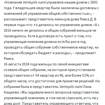
«Компания
Ventspils nami
управляла нашим домом с 2001
года. У владельцев квартир были заключены договоры с
компанией об управлении общей собственностью», –
рассказывает представитель жильцов дома Раиса Д. В
первые годы что-то делалось по управлению домом. «А с
2010 ничего не делалось и общих собраний жильцов не
проводилось. Хотя в договоре есть пункт о том, что
управляющая компания должна хотя бы раз в год
проводить общее собрание собственников квартир, на
котором обсуждать бюджет и расходы», – продолжает
Раиса.
16 августа 2024 года жильцы по своей инициативе
созвали общее собрание, на котором присутствовали
представители от 54 квартир из 96, или более 51% от
общего числа, что достаточно для принятия решений. На
собрании была и представитель
Ventspils nami
Лана
Кащеева. «Мы задавали много вопросов представителю
управляющей компании, в том числе спросили, есть ли у
дома долг. Представитель управляющего ответила, что