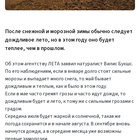
После снежной и морозной зимы обычно следует
дождливое лето, но в этом году оно будет
теплее, чем в прошлом.
Об этом агентству ЛЕТА заявил натуралист Вилис Букшс.
По его наблюдениям, если в январе долго стоят сильные
морозы и выпадает много снега, то май бывает
дождливым и теплым, как и было в этом году.
Если в мае часто гремят грозы и часто идут дожди, то
дождливым будет и лето, к тому же с сильными грозами с
градом.
Середина июля будет жаркой и солнечной, такая же
погода сохранится и в начале августа. В сентябре вновь
начнутся дожди, а в середине месяца уже возможны
первые заморозки.