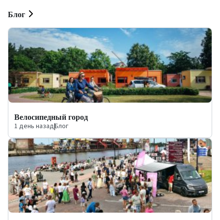
Блог
Велосипедный город
1 день назад
|
Блог