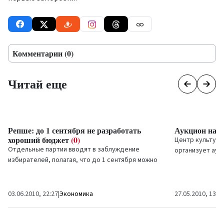
Комментарии (0)
Читай еще
Репше: до 1 сентября не разработать
Аукцион на 
хороший бюджет
(0)
Центр культуры
Отдельные партии вводят в заблуждение
организует аук
избирателей, полагая, что до 1 сентября можно
помещений для 
разработать качественный проект госбюджета
театральном д
на будущий...
03.06.2010, 22:27
|
Экономика
27.05.2010, 13:0