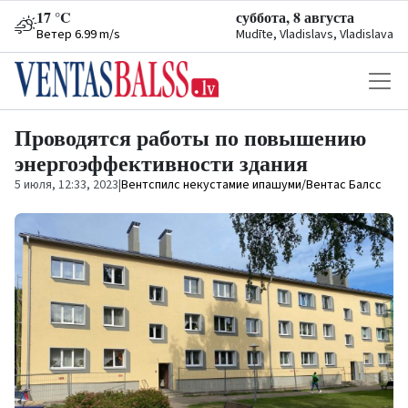
17 °C
суббота, 8 августа
Ветер 6.99 m/s
Mudīte, Vladislavs, Vladislava
Проводятся работы по повышению
энергоэффективности здания
5 июля, 12:33, 2023
|
Вентспилс некустамие ипашуми/Вентас Балсс