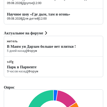
09.08.2026
|
Другое
|
12:00
Научное шоу «Где дым, там и огонь»
09.08.2026
|
Для детей
|
12:00
Актуальное на форуме
житель
В Маям ун Дарзам больше нет плитки !
5 дней назад
|
Форум
sdfg
Парк в Парвенте
9 часов назад
|
Форум
Опрос