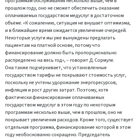
программам обслуживания несколько выше, чем в
прошлом году, оно не сможет обеспечить оказание
оплачиваемых государством медуслуг в достаточном
объёме. «К сожалению, ситуация не внушает оптимизма,
и в ближайшее время ожидается увеличение очередей.
Некоторые услуги мы уже вынуждены предлагать
пациентам на платной основе, потому что
финансирование должно быть пропорционально
распределено на весь год», – говорит Д. Сормуле.
Она также подчёркивает, что установленные
государством тарифы не покрывают стоимость услуг,
поскольку не учтены удорожание энергоресурсов,
инфляция и рост других затрат. Поэтому, хотя
фактически финансирование оплачиваемых
государством медуслуг в этом году по некоторым
программам несколько выше, чем в прошлом, оно не
покрывает увеличения расходов. Кроме того, существует
отдельная программа, финансирование которой в этом
году необоснованно сокращено. Председатель