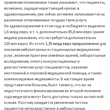
правления поликлиники также указывает, что пациенты,
возможно, ощущая нарастающий кризис в
здравоохранении, уже сейчас активнее записываются на
различные оплачиваемые государством услуги.
На здравоохранение в этом году в госбюджете выделено
1,6 млрд евро, в т. ч. дополнительно 85,8 млн евро (ранее
медики указывали, что потребуется дополнительно
220 млн евро). Из этого
1,35
млрд евро предназначено
для
оказания амбулаторных и стационарных медицинских
услуг, включая практики семейных врачей, лабораторные
исследования, оплату консультационных и
диагностических услуг специалистов, оказание
неотложной и плановой медицинской помощи, а также
компенсируемые медикаменты. В настоящее время
представители больниц бьют тревогу, что из-за
недостаточного финансирования во второй половине
года медуслуги могут быть доступны только на платной
основе. Поэтому ожидается увеличение потока
пациентов непосредственно в амбулаторные