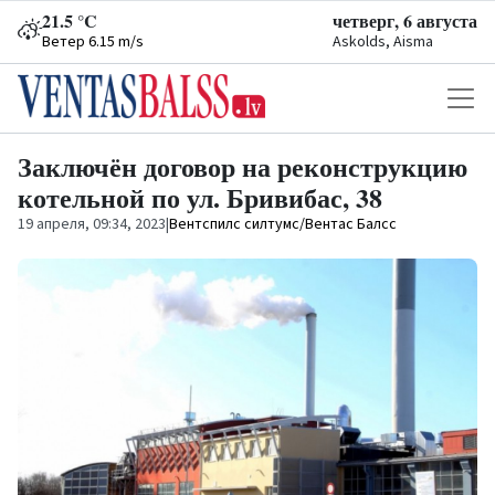
21.5 °C
четверг, 6 августа
Ветер 6.15 m/s
Askolds, Aisma
Заключён договор на реконструкцию
котельной по ул. Бривибас, 38
19 апреля, 09:34, 2023
|
Вентспилс силтумс/Вентас Балсс