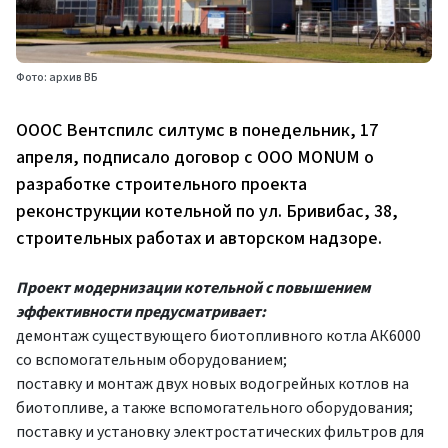
Фото: архив ВБ
ОООС Вентспилс силтумс в понедельник, 17
апреля, подписало договор с ООО MONUM о
разработке строительного проекта
реконструкции котельной по ул. Бривибас, 38,
строительных работах и авторском надзоре.
Проект модернизации котельной с повышением
эффективности предусматривает:
демонтаж существующего биотопливного котла АК6000
со вспомогательным оборудованием;
поставку и монтаж двух новых водогрейных котлов на
биотопливе, а также вспомогательного оборудования;
поставку и установку электростатических фильтров для