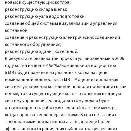
новых и существующих котлов;
реконструкцию склада щепы;
реконструкцию узла водоподготовки;
создание общей системы визуализации и управления
котельной;
создание и реконструкцию электрических соединений
котельного оборудования;
реконструкцию здания котельной.
В результате реализации проекта установленный в 2006
году котёл на щепе
АК6000
номинальной мощностью
6 МВт будет заменён на два новых котла на щепе
номинальной мощностью 5 МВт. Модернизированная
система управления котельной позволит объединить как
новые, так и существующие котлы отопления в единую
систему управления. Благодаря этому можно будет
оптимизировать работу котельной в летние месяцы,
когда спрос на теплоэнергию ниже. В соответствии с
требованиями нормативных актов, для ещё более
эффективного ограничения выбросов загрязняющих