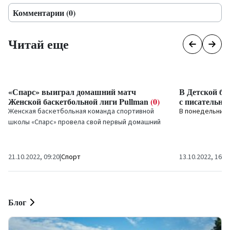
Комментарии (0)
Читай еще
«Спарс» выиграл домашний матч
В Детской би
Женской баскетбольной лиги Pullman
(0)
с писательни
Женская баскетбольная команда спортивной
В понедельник, 
школы «Спарс» провела свой первый домашний
матч в Олимпийском центре «Вентспилс», приняв
команду...
21.10.2022, 09:20
|
Спорт
13.10.2022, 16:0
Блог