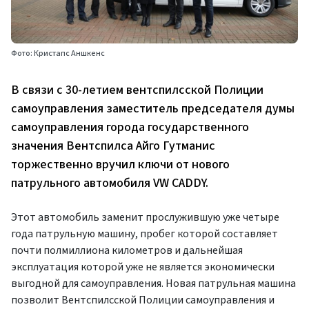
Фото: Кристапс Аншкенс
В связи с 30-летием вентспилсской Полиции
самоуправления заместитель председателя думы
самоуправления города государственного
значения Вентспилса Айго Гутманис
торжественно вручил ключи от нового
патрульного автомобиля VW CADDY.
Этот автомобиль заменит прослужившую уже четыре
года патрульную машину, пробег которой составляет
почти полмиллиона километров и дальнейшая
эксплуатация которой уже не является экономически
выгодной для самоуправления. Новая патрульная машина
позволит Вентспилсской Полиции самоуправления и