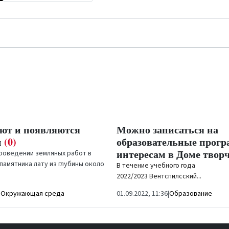
ают и появляются
Можно записаться на
и
(0)
образовательные прог
интересам в Доме твор
проведении земляных работ в
памятника лату из глубины около
В течение учебного года
.
2022/2023 Вентспилсский...
|
Окружающая среда
01.09.2022, 11:36
|
Образование