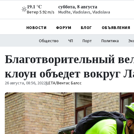
19.1 °C
суббота, 8 августа
Ветер 5.92 m/s
Mudīte, Vladislavs, Vladislava
НОВОСТИ
ФОРУМ
БЛОГ
ОБЪЯВЛЕНИЯ
Общество
ЧП
Порт
Политика
Эк
Благотворительный вел
клоун объедет вокруг 
26 августа, 08:56, 2022
|
LETA/Вентас Балсс