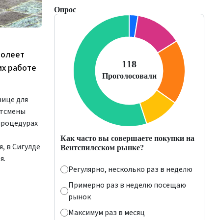
Опрос
долеет
их работе
нице для
ртсмены
процедурах
Как часто вы совершаете покупки на
Вентспилсском рынке?
я, в Сигулде
я.
Регулярно, несколько раз в неделю
Примерно раз в неделю посещаю
рынок
Максимум раз в месяц