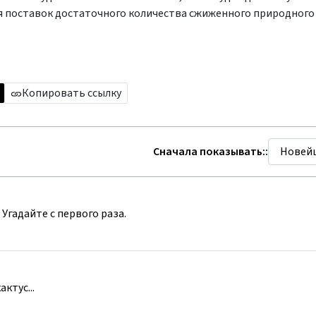
я поставок достаточного количества сжиженного природного 
Копировать ссылку
Сначала показывать::
Угадайте с первого раза.
ктус...