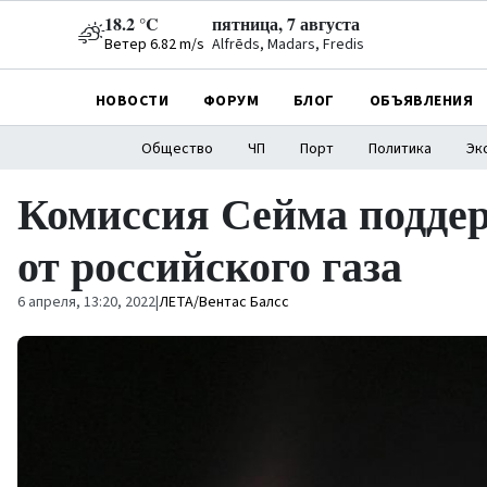
18.2 °C
пятница, 7 августа
Ветер 6.82 m/s
Alfrēds, Madars, Fredis
НОВОСТИ
ФОРУМ
БЛОГ
ОБЪЯВЛЕНИЯ
Общество
ЧП
Порт
Политика
Эк
Комиссия Сейма подде
от российского газа
6 апреля, 13:20, 2022
|
ЛЕТА/Вентас Балсс