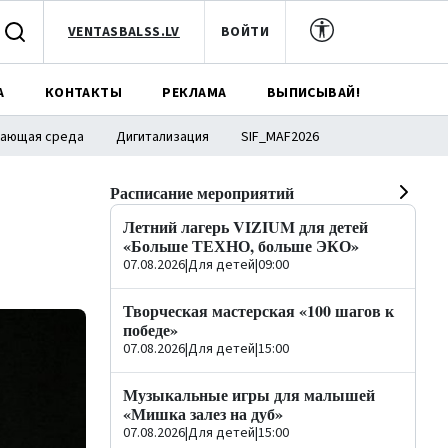
VENTASBALSS.LV
ВОЙТИ
А
КОНТАКТЫ
РЕКЛАМА
ВЫПИСЫВАЙ!
ающая среда
Дигитализация
SIF_MAF2026
Расписание мероприятий
Летний лагерь VIZIUM для детей
«Больше ТЕХНО, больше ЭКО»
07.08.2026
|
Для детей
|
09:00
Творческая мастерская «100 шагов к
победе»
07.08.2026
|
Для детей
|
15:00
Музыкальные игры для малышей
«Мишка залез на дуб»
07.08.2026
|
Для детей
|
15:00