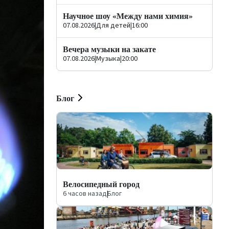
Научное шоу «Между нами химия»
07.08.2026
|
Для детей
|
16:00
Вечера музыки на закате
07.08.2026
|
Музыка
|
20:00
Блог
Велосипедный город
6 часов назад
|
Блог