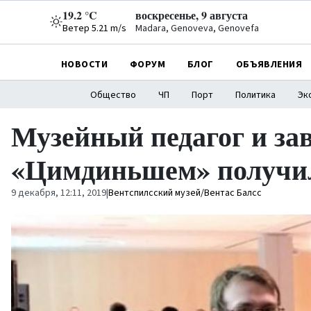
19.2 °C
воскресенье, 9 августа
Ветер 5.21 m/s
Madara, Genoveva, Genovefa
НОВОСТИ
ФОРУМ
БЛОГ
ОБЪЯВЛЕНИЯ
Общество
ЧП
Порт
Политика
Эк
Музейный педагог и з
«Цимдиньшем» получи
9 декабря, 12:11, 2019
|
Вентспилсский музей/Вентас Балсс