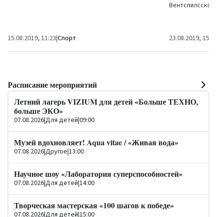
Вентспилсской 
составе ФК...
проводит конку
фотографии под
15.08.2019, 11:23
|
Спорт
23.08.2019, 15:3
Расписание мероприятий
Летний лагерь VIZIUM для детей «Больше ТЕХНО,
больше ЭКО»
07.08.2026
|
Для детей
|
09:00
Музей вдохновляет! Aqua vitae / «Живая вода»
07.08.2026
|
Другое
|
13:00
Научное шоу «Лаборатория суперспособностей»
07.08.2026
|
Для детей
|
14:00
Творческая мастерская «100 шагов к победе»
07.08.2026
|
Для детей
|
15:00