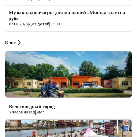
Музыкальные игры для малышей «Мишка залез на
дуб»
07.08.2026
|
Для детей
|
15:00
Блог
Велосипедный город
5 часов назад
|
Блог