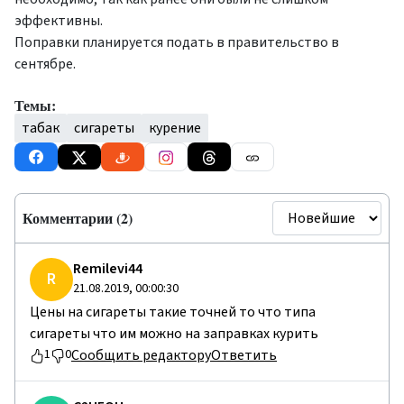
эффективны.
Поправки планируется подать в правительство в
сентябре.
Темы:
табак
сигареты
курение
Комментарии (2)
Remilevi44
R
21.08.2019, 00:00:30
Цены на сигареты такие точней то что типа
сигареты что им можно на заправках курить
Сообщить редактору
Ответить
1
0