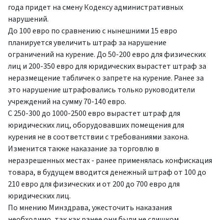
года придет на смену Кодексу административных
нарушений.
До 100 евро по сравнению с нынешними 15 евро
планируется увеличить штраф за нарушение
ограничений на курение. До 50-200 евро для физических
лиц и 200-350 евро для юридических вырастет штраф за
неразмещение табличек о запрете на курение. Ранее за
это нарушение штрафовались только руководители
учреждений на сумму 70-140 евро.
С 250-300 до 1000-2500 евро вырастет штраф для
юридических лиц, оборудовавших помещения для
курения не в соответствии с требованиями закона.
Изменится также наказание за торговлю в
неразрешенных местах - ранее применялась конфискация
товара, в будущем вводится денежный штраф от 100 до
210 евро для физических и от 200 до 700 евро для
юридических лиц.
По мнению Минздрава, ужесточить наказания
необходимо, так как ранее они были не слишком