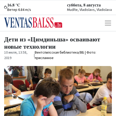
16.8 °C
суббота, 8 августа
Ветер 6.84 m/s
Mudīte, Vladislavs, Vladislava
Дети из «Цимдиньша» осваивают
новые технологии
10 июля, 13:58,
Вентспилсская библиотека/ВБ | Фото:
|
2019
присланное