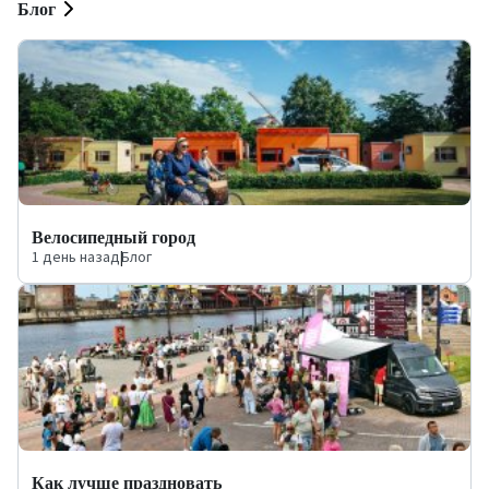
Блог
Велосипедный город
1 день назад
|
Блог
Как лучше праздновать