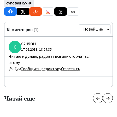
суповая кухня
Комментарии (1)
C2H5OH
C
17.02.2019, 18:57:35
Читаю и думаю, радоваться или огорчаться
этому
Сообщить редактору
Ответить
3
0
Читай еще