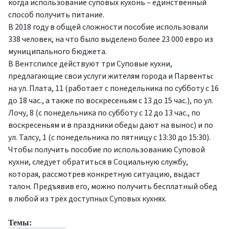
когда использование суповых кухонь – единственный
способ получить питание.
В 2018 году в общей сложности пособие использовали
338 человек, на что было выделено более 23 000 евро из
муниципального бюджета.
В Вентспилсе действуют три Суповые кухни,
предлагающие свои услуги жителям города и Парвенты:
на ул. Плата, 11 (работает с понедельника по субботу с 16
до 18 час., а также по воскресеньям с 13 до 15 час.), по ул.
Лочу, 8 (с понедельника по субботу с 12 до 13 час., по
воскресеньям и в праздники обеды дают на вынос) и по
ул. Талсу, 1 (с понедельника по пятницу с 13:30 до 15:30).
Чтобы получить пособие по использованию Суповой
кухни, следует обратиться в Социальную службу,
которая, рассмотрев конкретную ситуацию, выдаст
талон. Предъявив его, можно получить бесплатный обед
в любой из трёх доступных Суповых кухнях.
Темы: