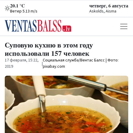
20.1 °C
четверг, 6 августа
Ветер 5.13 m/s
Askolds, Aisma
Суповую кухню в этом году
использовали 157 человек
17 февраля, 15:22,
Социальная служба/Вентас Балсс | Фото:
|
2019
pixabay.com