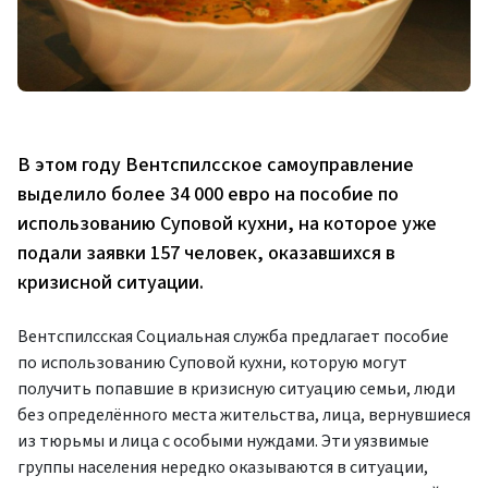
В этом году Вентспилсское самоуправление
выделило более 34 000 евро на пособие по
использованию Суповой кухни, на которое уже
подали заявки 157 человек, оказавшихся в
кризисной ситуации.
Вентспилсская Социальная служба предлагает пособие
по использованию Суповой кухни, которую могут
получить попавшие в кризисную ситуацию семьи, люди
без определённого места жительства, лица, вернувшиеся
из тюрьмы и лица с особыми нуждами. Эти уязвимые
группы населения нередко оказываются в ситуации,