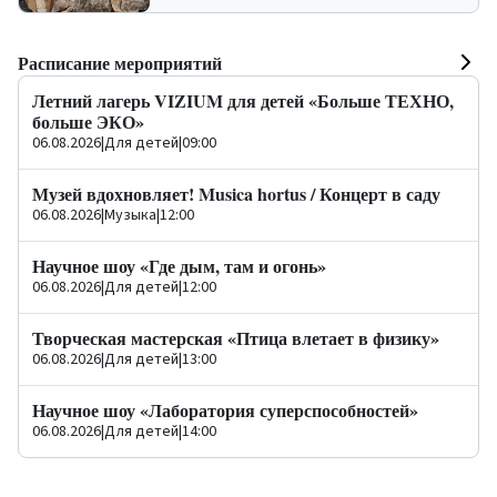
Расписание мероприятий
Летний лагерь VIZIUM для детей «Больше ТЕХНО,
больше ЭКО»
06.08.2026
|
Для детей
|
09:00
Музей вдохновляет! Musica hortus / Концерт в саду
06.08.2026
|
Музыка
|
12:00
Научное шоу «Где дым, там и огонь»
06.08.2026
|
Для детей
|
12:00
Творческая мастерская «Птица влетает в физику»
06.08.2026
|
Для детей
|
13:00
Научное шоу «Лаборатория суперспособностей»
06.08.2026
|
Для детей
|
14:00