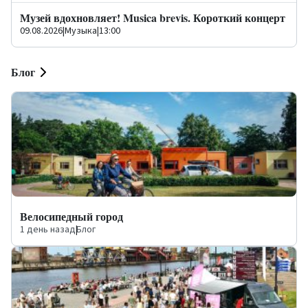
Музей вдохновляет! Musica brevis. Короткий концерт
09.08.2026
|
Музыка
|
13:00
Блог
Велосипедный город
1 день назад
|
Блог