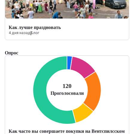
Как лучше праздновать
4 дня назад
|
Блог
Опрос
Как часто вы совершаете покупки на Вентспилсском