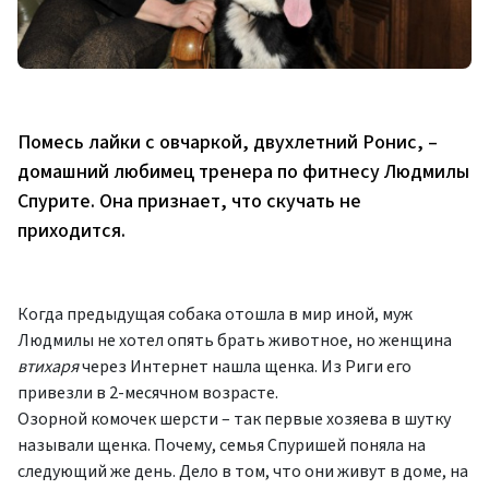
Помесь лайки с овчаркой, двухлетний Ронис, –
домашний любимец тренера по фитнесу Людмилы
Спурите. Она признает, что скучать не
приходится.
Когда предыдущая собака отошла в мир иной, муж
Людмилы не хотел опять брать животное, но женщина
втихаря
через Интернет нашла щенка. Из Риги его
привезли в 2-месячном возрасте.
Озорной комочек шерсти – так первые хозяева в шутку
называли щенка. Почему, семья Спуришей поняла на
следующий же день. Дело в том, что они живут в доме, на