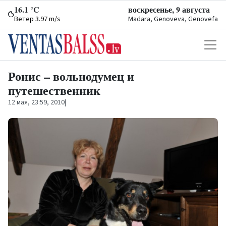
16.1 °C
воскресенье, 9 августа
Ветер 3.97 m/s
Madara, Genoveva, Genovefa
Ронис – вольнодумец и
путешественник
12 мая, 23:59, 2010
|