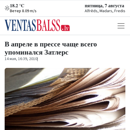
18.2 °C
пятница, 7 августа
Ветер 8.09 m/s
Alfrēds, Madars, Fredis
В апреле в прессе чаще всего
упоминался Затлерс
14 мая, 16:39, 2010
|