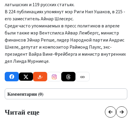
латышских и 119 русских статьях.
В 224 публикациях упомянут мэр Риги Нил Ушаков, в 215 -
его заместитель Айнар Шлесерс.
Среди часто упоминаемых в пресс политиков в апреле
были также мэр Вентспилса Айвар Лембергс, министр
финансов Эйнар Репше, лидер Народной партии Андрис
Шкеле, депутат и композитор Раймонд Паулс, экс-
президент Вайра Вике-Фрейберга и министр внутренних
дел Линда Мурниеце.
Комментарии (0)
Читай еще