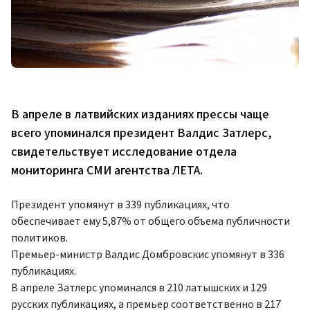
В апреле в латвийских изданиях прессы чаще
всего упоминался президент Валдис Затлерс,
свидетельствует исследование отдела
мониторинга СМИ агентства ЛЕТА.
Президент упомянут в 339 публикациях, что
обеспечивает ему 5,87% от общего объема публичности
политиков.
Премьер-министр Валдис Домбровскис упомянут в 336
публикациях.
В апреле Затлерс упоминался в 210 латышских и 129
русских публикациях, а премьер соответственно в 217