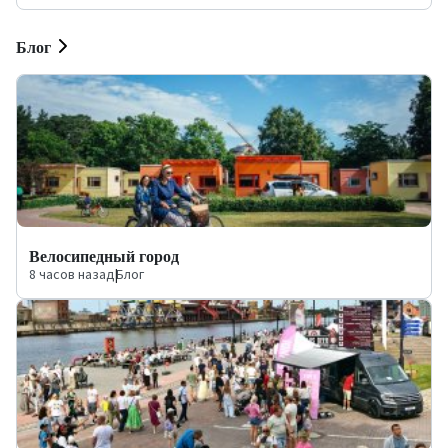
Блог
Велосипедный город
8 часов назад
|
Блог