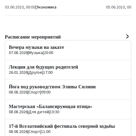
03.06.2010, 00:00
|
Экономика
05.06.2010, 00:0
Расписание мероприятий
Вечера музыки на закате
07.08.2026
|
Музыка
|
20:00
Лекция для будущих родителей
26.01.2026
|
Другое
|
17:00
Йога под руководством Элины Силини
08.08.2026
|
Спорт
|
09:00
Мастерская «Балансирующая птица»
08.08.2026
|
Для детей
|
10:30
17-й Вселатвийский фестиваль северной ходьбы
08.08.2026
|
Спорт
|
11:00