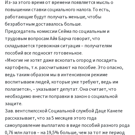
Из-за этого время от времени появляется мысль о
повышении ставки социального налога. То есть,
работающие будут получать меньше, чтобы
безработным доставалось больше.
Председатель комиссии Сейма по социальным и
трудовым вопросам Айя Барча говорит, что
складывается тревожная ситуация – получателям
пособий все подносят готовенькое.
«Многие не хотят даже вскопать огород и посадить
картофель, т.к. рассчитывают на пособие. Это опасно,
ведь таким образом мы в интенсивном режиме
воспитываем людей, которые уже требуют, ведь им
полагается», – указывает депутат. Она считает, что
необходимо внести поправки в закон о социальной
защите.
Зав. вентспилсской Социальной службой Даце Канепе
рассказывает, что за 5 месяцев этого года
самоуправление выплатило в виде пособий разного рода
0,76 млн латов – на 19,5% больше, чем за тот же период