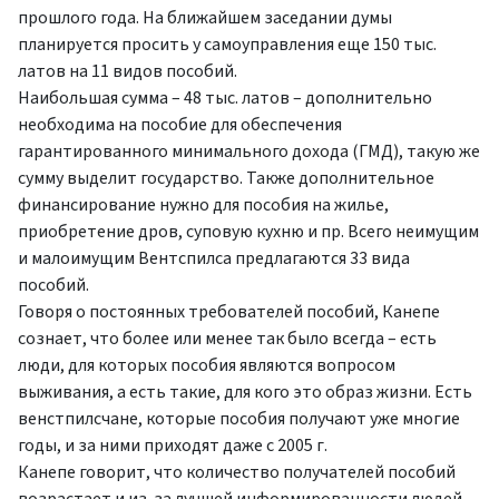
прошлого года. На ближайшем заседании думы
планируется просить у самоуправления еще 150 тыс.
латов на 11 видов пособий.
Наибольшая сумма – 48 тыс. латов – дополнительно
необходима на пособие для обеспечения
гарантированного минимального дохода (ГМД), такую же
сумму выделит государство. Также дополнительное
финансирование нужно для пособия на жилье,
приобретение дров, суповую кухню и пр. Всего неимущим
и малоимущим Вентспилса предлагаются 33 вида
пособий.
Говоря о постоянных требователей пособий, Канепе
сознает, что более или менее так было всегда – есть
люди, для которых пособия являются вопросом
выживания, а есть такие, для кого это образ жизни. Есть
венстпилсчане, которые пособия получают уже многие
годы, и за ними приходят даже с 2005 г.
Канепе говорит, что количество получателей пособий