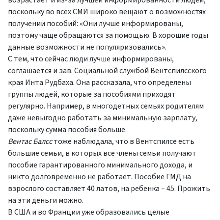
возрастает и из-за лучшей информированности людей,
поскольку во всех СМИ широко вещают о возможностях
получении пособий: «Они лучше информированы,
поэтому чаще обращаются за помощью. В хорошие годы
данные возможности не популяризовались».
С тем, что сейчас люди лучше информированы,
соглашается и зав. Социальной службой Вентспилсского
края Инта Рудбаха. Она рассказала, что определены
группы людей, которые за пособиями приходят
регулярно. Например, в многодетных семьях родителям
даже невыгодно работать за минимальную зарплату,
поскольку сумма пособия больше.
Вентас Балсс
тоже наблюдала, что в Вентспилсе есть
большие семьи, в которых все члены семьи получают
пособие гарантированного минимального дохода, и
никто долговременно не работает. Пособие ГМД на
взрослого составляет 40 латов, на ребенка – 45. Прожить
на эти деньги можно.
В США и во Франции уже образовались целые