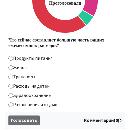
Что сейчас составляет большую часть ваших
ежемесячных расходов?
Продукты питания
Жильё
Транспорт
Расходы на детей
Здравоохранение
Развлечения и отдых
Голосовать
Комментарии(0)