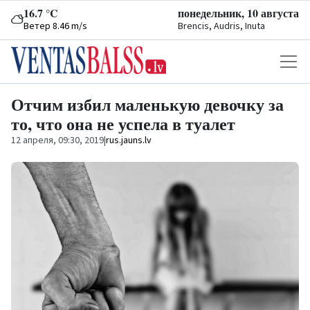
16.7 °C
понедельник, 10 августа
Ветер 8.46 m/s
Brencis, Audris, Inuta
Отчим избил маленькую девочку за
то, что она не успела в туалет
12 апреля, 09:30, 2019
|
rus.jauns.lv