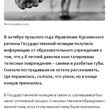
Фото: pixabay.com
В октябре прошлого года Управление Курземского
региона Государственной полиции получило
информацию от образовательного учреждения о
том, что у 8-летней девочки констатированы
телесные повреждения – синяки и разбитые губы.
Сначала пострадавшая не хотела рассказывать,
где поранилась, солгала, что упала, но в конце
концов призналась.
В Государственной полиции в связи со случившимся был
начат уголовный процесс о насильственном обращении с
малолетним, если этому малолетнему были причинены