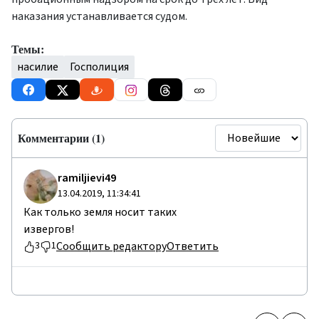
наказания устанавливается судом.
Темы:
насилие
Госполиция
Комментарии (1)
rаmiljiеvi49
13.04.2019, 11:34:41
Как только земля носит таких
извергов!
Сообщить редактору
Ответить
3
1