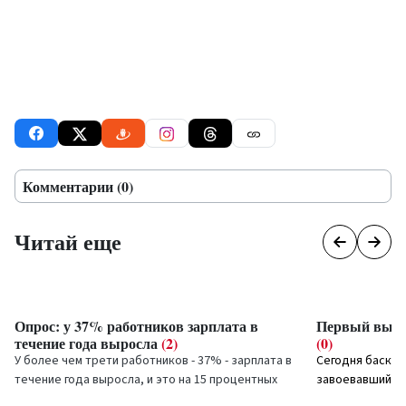
Комментарии (0)
Читай еще
Опрос: у 37% работников зарплата в
Первый выхо
течение года выросла
(2)
(0)
У более чем трети работников - 37% - зарплата в
Сегодня баске
течение года выросла, и это на 15 процентных
завоевавший...
пунктов больше, чем в прошлом году,