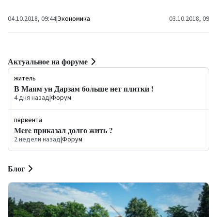
свидетельствуют...
04.10.2018, 09:44
|
Экономика
03.10.2018, 09:2
Актуальное на форуме
житель
В Маям ун Дарзам больше нет плитки !
4 дня назад
|
Форум
пврвента
Mere приказал долго жить ?
2 недели назад
|
Форум
Блог