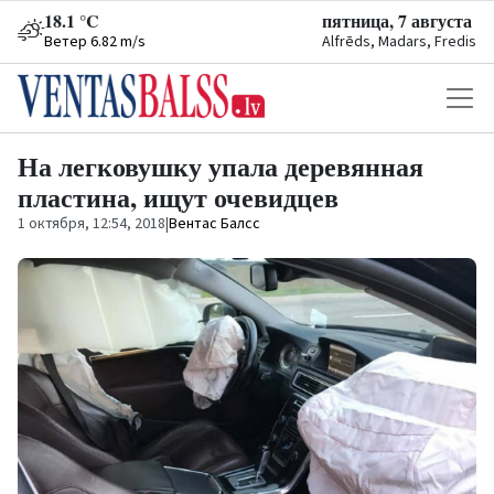
18.1 °C
пятница, 7 августа
Ветер 6.82 m/s
Alfrēds, Madars, Fredis
На легковушку упала деревянная
пластина, ищут очевидцев
1 октября, 12:54, 2018
|
Вентас Балсс