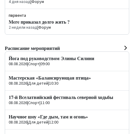
4 дня назад
|
Форум
пврвента
Mere приказал долго жить ?
2 недели назад
|
Форум
Расписание мероприятий
Йога под руководством Элины Силини
08.08.2026
|
Спорт
|
09:00
Мастерская «Балансирующая птица»
08.08.2026
|
Для детей
|
10:30
17-й Вселатвийский фестиваль северной ходьбы
08.08.2026
|
Спорт
|
11:00
Научное шоу «Где дым, там и огонь»
08.08.2026
|
Для детей
|
12:00