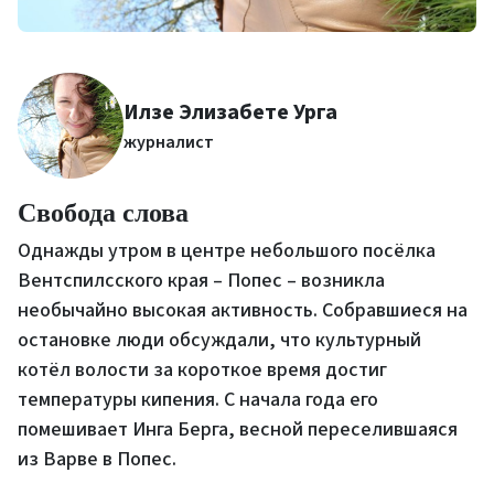
Илзе Элизабете Урга
журналист
Свобода слова
Однажды утром в центре небольшого посёлка
Вентспилсского края – Попес – возникла
необычайно высокая активность. Собравшиеся на
остановке люди обсуждали, что
культурный
котёл
волости за короткое время достиг
температуры кипения. С начала года его
помешивает
Инга Берга, весной переселившаяся
из Варве в Попес.