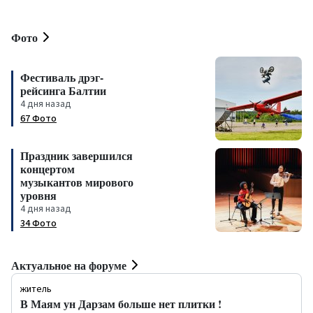
Фото
Фестиваль дрэг-
рейсинга Балтии
4 дня назад
67 Фото
Праздник завершился
концертом
музыкантов мирового
уровня
4 дня назад
34 Фото
Актуальное на форуме
житель
В Маям ун Дарзам больше нет плитки !