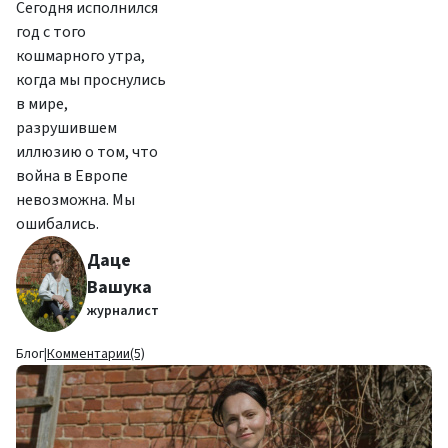
Сегодня исполнился
год с того
кошмарного утра,
когда мы проснулись
в мире,
разрушившем
иллюзию о том, что
война в Европе
невозможна. Мы
ошибались.
Даце
Вашука
журналист
Блог
|
Комментарии(5)