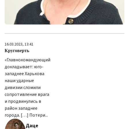
16.03.2023, 13:41
Круговерть
«Главнокомандующий
докладывает: юго-
западнее Харькова
наши ударные
дивизии сломили
сопротивление врага
и продвинулись в
район западнее
города. […] Потери...
Даце