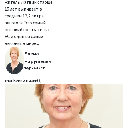
житель Латвии старше
15 лет выпивает в
среднем 12,2 литра
алкоголя. Это самый
высокий показатель в
ЕС и один из самых
высоких в мире....
Елена
Нарушевич
журналист
Блог
|
Комментарии(3)