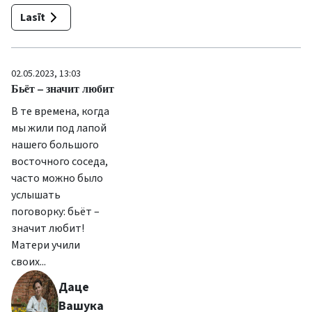
Lasīt
02.05.2023, 13:03
Бьёт – значит любит
В те времена, когда
мы жили под лапой
нашего большого
восточного соседа,
часто можно было
услышать
поговорку: бьёт –
значит любит!
Матери учили
своих...
Даце
Вашука