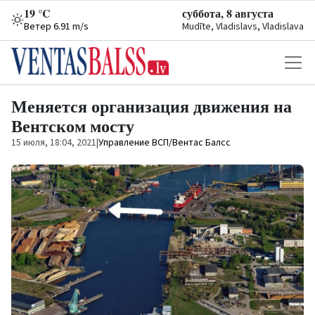
19 °C
суббота, 8 августа
Ветер 6.91 m/s
Mudīte, Vladislavs, Vladislava
Меняется организация движения на
Вентском мосту
15 июля, 18:04, 2021
|
Управление ВСП/Вентас Балсс