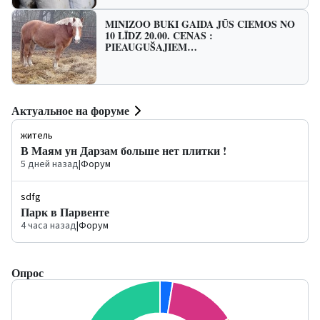
MINIZOO BUKI GAIDA JŪS CIEMOS NO
10 LĪDZ 20.00. CENAS :
PIEAUGUŠAJIEM…
Актуальное на форуме
житель
В Маям ун Дарзам больше нет плитки !
5 дней назад
|
Форум
sdfg
Парк в Парвенте
4 часа назад
|
Форум
Опрос