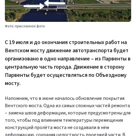
Фото: присланное фото
С 19 июля и до окончания строительных работ на
Вентском мосту движение автотранспорта будет
организовано в одно направление – из Парвенты в
центральную часть города. Движение в сторону
Парвенты будет осуществляться по Объездному
мосту.
Напомним, что в июне началось обновление покрытия
Вентского моста. Одна из самых сложных частей ремонта
– замена швов деформации, которые предусмотрены для
того, чтобы под влиянием температуры перемещения
конструкций пролёта моста не создавали в нём
деформацию, сохраняя целостность проезжей части. В