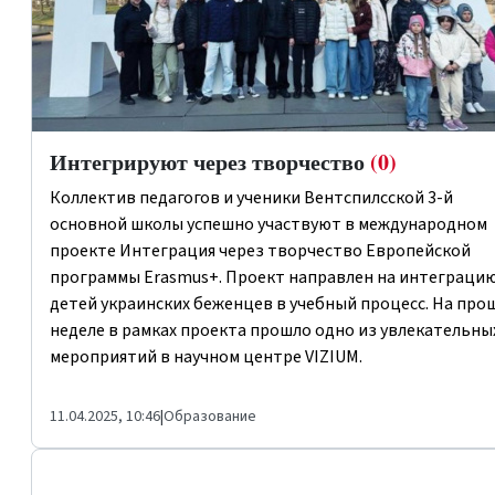
Интегрируют через творчество
(0)
Коллектив педагогов и ученики Вентспилсской 3-й
основной школы успешно участвуют в международном
проекте
Интеграция через творчество
Европейской
программы
Erasmus+.
Проект направлен на интеграци
детей украинских беженцев в учебный процесс. На про
неделе в рамках проекта прошло одно из увлекательны
мероприятий в научном центре
VIZIUM
.
11.04.2025, 10:46
|
Образование