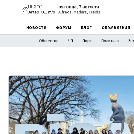
18.2 °C
пятница, 7 августа
Ветер 7.61 m/s
Alfrēds, Madars, Fredis
НОВОСТИ
ФОРУМ
БЛОГ
ОБЪЯВЛЕНИЯ
Общество
ЧП
Порт
Политика
Эк