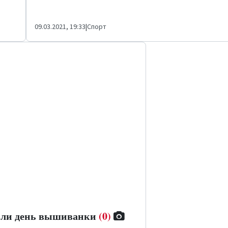
09.03.2021, 19:33
|
Спорт
или день вышиванки
(0)