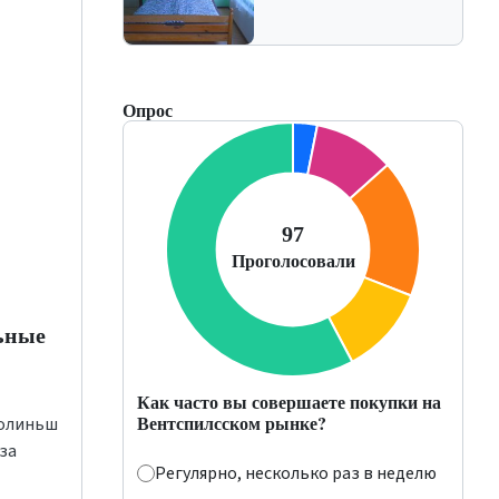
Опрос
ьные
Как часто вы совершаете покупки на
Вентспилсском рынке?
толиньш
за
Регулярно, несколько раз в неделю