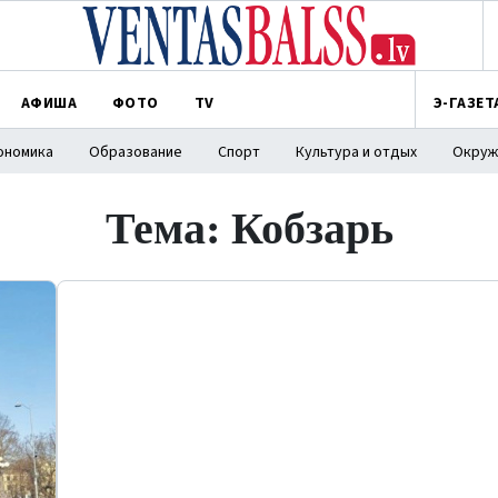
АФИША
ФОТО
TV
Э-ГАЗЕТ
ономика
Образование
Спорт
Культура и отдых
Окруж
Тема: Кобзарь