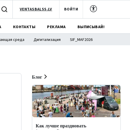
VENTASBALSS.LV
ВОЙТИ
А
КОНТАКТЫ
РЕКЛАМА
ВЫПИСЫВАЙ!
ающая среда
Дигитализация
SIF_MAF2026
Блог
Как лучше праздновать