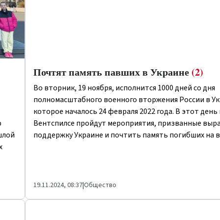
Почтят память павших в Украине
(2)
Во вторник, 19 ноября, исполнится 1000 дней со дня
полномасштабного военного вторжения России в Ук
которое началось 24 февраля 2022 года. В этот день 
ю
Вентспилсе пройдут мероприятия, призванные выр
шлой
поддержку Украине и почтить память погибших на в
х
19.11.2024, 08:37
|
Общество