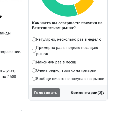
ии
Как часто вы совершаете покупки на
Вентспилсском рынке?
оманды
Регулярно, несколько раз в неделю
Примерно раз в неделю посещаю
 поражение.
рынок
Максимум раз в месяц
 случае,
Очень редко, только на ярмарки
 по 7 500
Вообще ничего не покупаю на рынке
Голосовать
Комментарии(2)