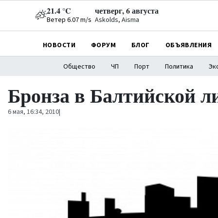
21.4 °C
четверг, 6 августа
Ветер 6.07 m/s
Askolds, Aisma
НОВОСТИ
ФОРУМ
БЛОГ
ОБЪЯВЛЕНИЯ
Общество
ЧП
Порт
Политика
Эк
Бронза в Балтийской л
6 мая, 16:34, 2010
|