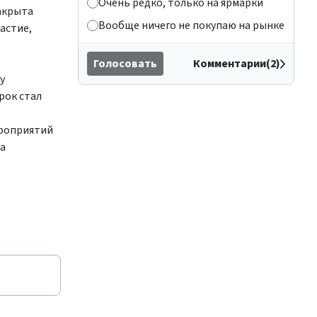
Очень редко, только на ярмарки
закрыта
Вообще ничего не покупаю на рынке
астие,
Голосовать
Комментарии(2)
у
рок стал
ероприятий
а