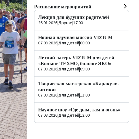
Расписание мероприятий
Лекция для будущих родителей
26.01.2026
|
Другое
|
17:00
Ночная научная миссия VIZIUM
07.08.2026
|
Для детей
|
00:00
Летний лагерь VIZIUM для детей
«Больше ТЕХНО, больше ЭКО»
07.08.2026
|
Для детей
|
09:00
Творческая мастерская «Каракули-
котики»
07.08.2026
|
Для детей
|
11:00
Научное шоу «Где дым, там и огонь»
07.08.2026
|
Для детей
|
12:00