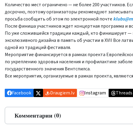
Количество мест ограничено — не более 200 участников. Е
досрочно, поэтому организаторы рекомендуют записываться
просьба сообщить об этом по электронной почте
klubs@ma
После финиша участников ждет концертная программа и в
По уже сложившейся традиции каждый, кто финиширует — ка
эксклюзивного дизайна в память об участии в XVII Все лат
одной из традиций фестиваля.
Мероприятие финансируется в рамках проекта Европейского
по укреплению здоровья населения и профилактике заболе
государственного значения Вентспилса.
Все мероприятия, организуемые в рамках проекта, являютс
Facebook
Draugiem.lv
Instagram
Threads
Комментарии (0)