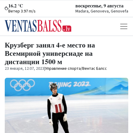
16.2 °C
воскресенье, 9 августа
Ветер 3.97 m/s
Madara, Genoveva, Genovefa
Крузберг занял 4-е место на
Всемирной универсиаде на
дистанции 1500 м
23 января, 12:07, 2023
|
Управление спорта/Вентас Балсс