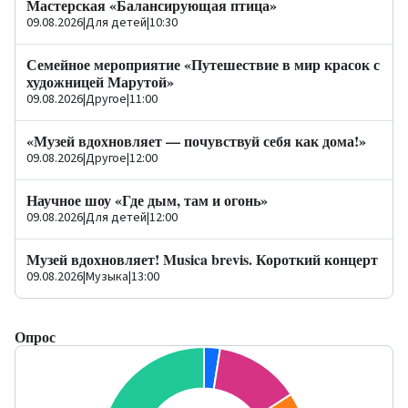
Мастерская «Балансирующая птица»
09.08.2026
|
Для детей
|
10:30
Семейное мероприятие «Путешествие в мир красок с
художницей Марутой»
09.08.2026
|
Другое
|
11:00
«Музей вдохновляет — почувствуй себя как дома!»
09.08.2026
|
Другое
|
12:00
Научное шоу «Где дым, там и огонь»
09.08.2026
|
Для детей
|
12:00
Музей вдохновляет! Musica brevis. Короткий концерт
09.08.2026
|
Музыка
|
13:00
Опрос