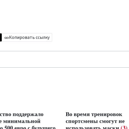
Копировать ссылку
ство поддержало
Во время тренировок
е минимальной
спортсмены смогут не
о 500 евро с будущего
использовать маски
(3)