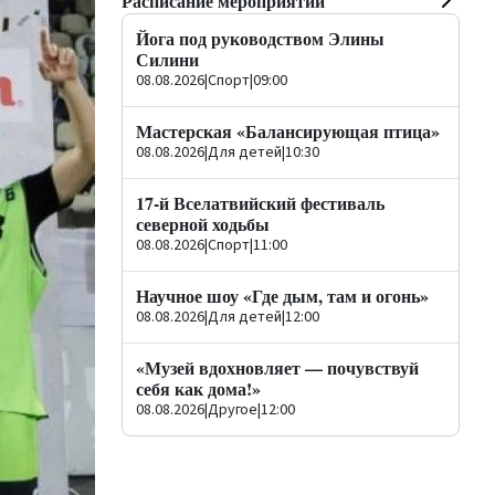
Расписание мероприятий
Йога под руководством Элины
Силини
08.08.2026
|
Спорт
|
09:00
Мастерская «Балансирующая птица»
08.08.2026
|
Для детей
|
10:30
17-й Вселатвийский фестиваль
северной ходьбы
08.08.2026
|
Спорт
|
11:00
Научное шоу «Где дым, там и огонь»
08.08.2026
|
Для детей
|
12:00
«Музей вдохновляет — почувствуй
себя как дома!»
08.08.2026
|
Другое
|
12:00