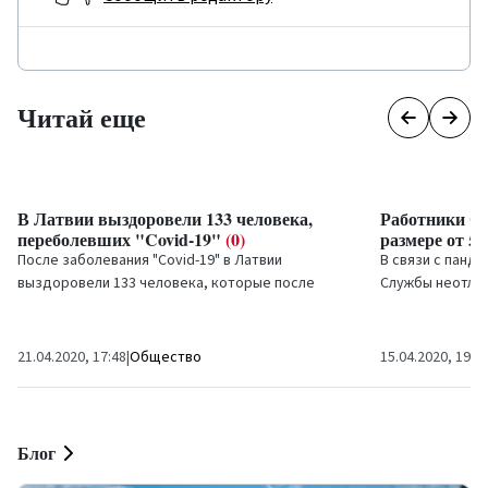
Читай еще
В Латвии выздоровели 133 человека,
Работники С
переболевших "Covid-19"
(0)
размере от 5
После заболевания "Covid-19" в Латвии
В связи с панде
выздоровели 133 человека, которые после
Службы неотло
исчезновения симптомов и двух отрицательных
(СНМП) получат
тестов исключены из...
сообщила сегодн
21.04.2020, 17:48
|
Общество
15.04.2020, 19:2
Блог