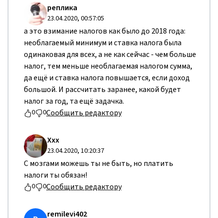
реплика
23.04.2020, 00:57:05
а это взимание налогов как было до 2018 года:
необлагаемый минимум и ставка налога была
одинаковая для всех, а не как сейчас - чем больше
налог, тем меньше необлагаемая налогом сумма,
да ещё и ставка налога повышается, если доход
большой. И рассчитать заранее, какой будет
налог за год, та ещё задачка.
Сообщить редактору
0
0
Ххх
23.04.2020, 10:20:37
С мозгами можешь ты не быть, но платить
налоги ты обязан!
Сообщить редактору
0
0
remilevi402