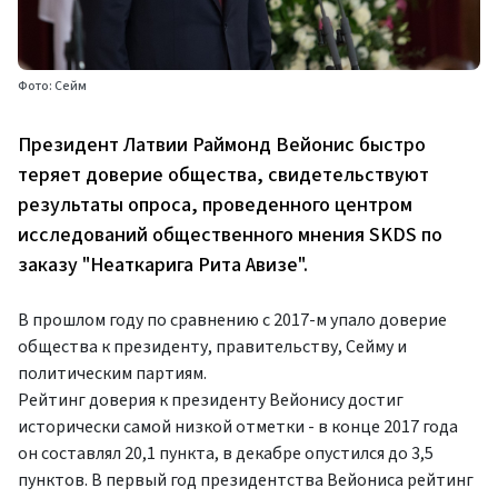
Фото: Сейм
Президент Латвии Раймонд Вейонис быстро
теряет доверие общества, свидетельствуют
результаты опроса, проведенного центром
исследований общественного мнения SKDS по
заказу "Неаткарига Рита Авизе".
В прошлом году по сравнению с 2017-м упало доверие
общества к президенту, правительству, Сейму и
политическим партиям.
Рейтинг доверия к президенту Вейонису достиг
исторически самой низкой отметки - в конце 2017 года
он составлял 20,1 пункта, в декабре опустился до 3,5
пунктов. В первый год президентства Вейониса рейтинг