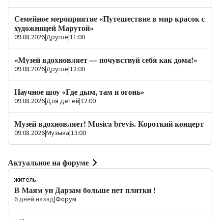
Семейное мероприятие «Путешествие в мир красок с
художницей Марутой»
09.08.2026
|
Другое
|
11:00
«Музей вдохновляет — почувствуй себя как дома!»
09.08.2026
|
Другое
|
12:00
Научное шоу «Где дым, там и огонь»
09.08.2026
|
Для детей
|
12:00
Музей вдохновляет! Musica brevis. Короткий концерт
09.08.2026
|
Музыка
|
13:00
Актуальное на форуме
житель
В Маям ун Дарзам больше нет плитки !
6 дней назад
|
Форум