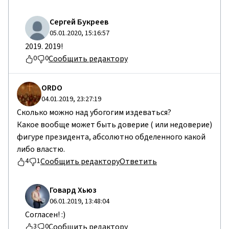
Сергей Букреев
05.01.2020, 15:16:57
2019. 2019!
Сообщить редактору
0
0
ORDO
04.01.2019, 23:27:19
Сколько можно над убогогим издеваться?
Какое вообще может быть доверие ( или недоверие)
фигуре президента, абсолютно обделенного какой
либо властю.
Сообщить редактору
Ответить
4
1
Говард Хьюз
06.01.2019, 13:48:04
Согласен! :)
Сообщить редактору
3
0