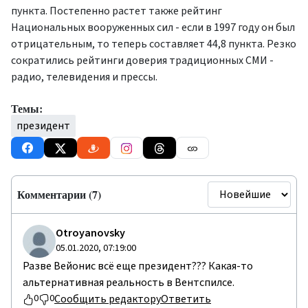
пункта. Постепенно растет также рейтинг
Национальных вооруженных сил - если в 1997 году он был
отрицательным, то теперь составляет 44,8 пункта. Резко
сократились рейтинги доверия традиционных СМИ -
радио, телевидения и прессы.
Темы:
президент
Комментарии (7)
Otroyanovsky
05.01.2020, 07:19:00
Разве Вейонис всё еще президент??? Какая-то
альтернативная реальность в Вентспилсе.
Сообщить редактору
Ответить
0
0