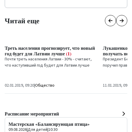
Читай еще
Треть населения прогнозирует, что новый
Лукашенко: 
год будет для Латвии лучше
(1)
получать неф
Почти треть населения Латвии - 30% - считают,
Президент Бел
что наступивший год будет для Латвии лучше
поручил правит
предыдущего, свидетельствуют данные опроса
альтернативных
SKDS.
страну через...
02.01.2019, 09:20
|
Общество
11.01.2019, 09:0
Расписание мероприятий
Мастерская «Балансирующая птица»
09.08.2026
|
Для детей
|
10:30