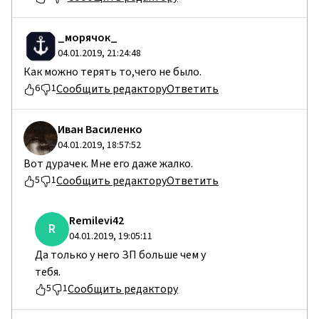
_морячок_
04.01.2019, 21:24:48
Как можно терять то,чего не было.
Сообщить редактору
Ответить
6
1
Иван Василенко
04.01.2019, 18:57:52
Вот дурачек. Мне его даже жалко.
Сообщить редактору
Ответить
5
1
Remilevi42
R
04.01.2019, 19:05:11
Да только у него ЗП больше чем у
тебя.
Сообщить редактору
5
1