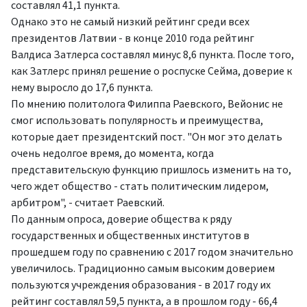
составлял 41,1 пункта.
Однако это не самый низкий рейтинг среди всех
президентов Латвии - в конце 2010 года рейтинг
Валдиса Затлерса составлял минус 8,6 пункта. После того,
как Затлерс принял решение о роспуске Сейма, доверие к
нему выросло до 17,6 пункта.
По мнению политолога Филиппа Раевского, Вейонис не
смог использовать популярность и преимущества,
которые дает президентский пост. "Он мог это делать
очень недолгое время, до момента, когда
представительскую функцию пришлось изменить на то,
чего ждет общество - стать политическим лидером,
арбитром", - считает Раевский.
По данным опроса, доверие общества к ряду
государственных и общественных институтов в
прошедшем году по сравнению с 2017 годом значительно
увеличилось. Традиционно самым высоким доверием
пользуются учреждения образования - в 2017 году их
рейтинг составлял 59,5 пункта, а в прошлом году - 66,4