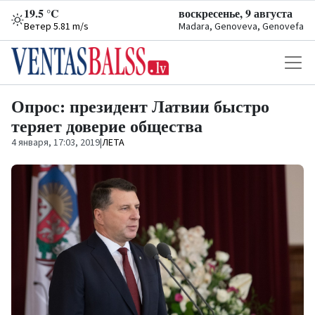
19.5 °C
воскресенье, 9 августа
Ветер 5.81 m/s
Madara, Genoveva, Genovefa
Опрос: президент Латвии быстро
теряет доверие общества
4 января, 17:03, 2019
|
ЛЕТА