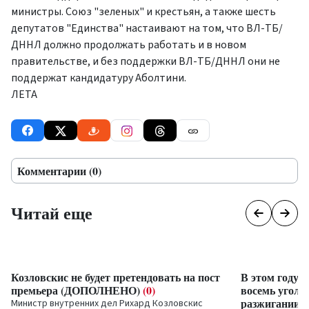
министры. Союз "зеленых" и крестьян, а также шесть
депутатов "Единства" настаивают на том, что ВЛ-ТБ/
ДННЛ должно продолжать работать и в новом
правительстве, и без поддержки ВЛ-ТБ/ДННЛ они не
поддержат кандидатуру Аболтини.
ЛЕТА
Комментарии (0)
Читай еще
Козловскис не будет претендовать на пост
В этом году 
премьера (ДОПОЛНЕНО)
(0)
восемь уголо
разжигании 
Министр внутренних дел Рихард Козловскис