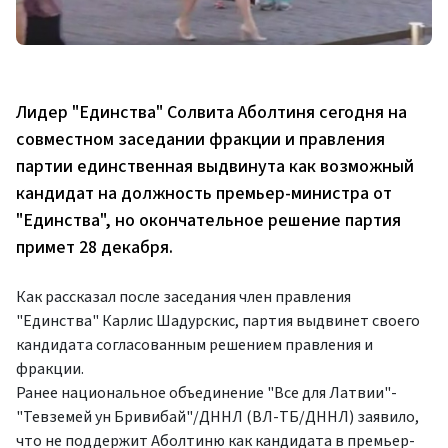
Лидер "Единства" Солвита Аболтиня сегодня на
совместном заседании фракции и правления
партии единственная выдвинута как возможный
кандидат на должность премьер-министра от
"Единства", но окончательное решение партия
примет 28 декабря.
Как рассказал после заседания член правления
"Единства" Карлис Шадурскис, партия выдвинет своего
кандидата согласованным решением правления и
фракции.
Ранее национальное объединение "Все для Латвии"-
"Тевземей ун Бривибай"/ДННЛ (ВЛ-ТБ/ДННЛ) заявило,
что не поддержит Аболтиню как кандидата в премьер-