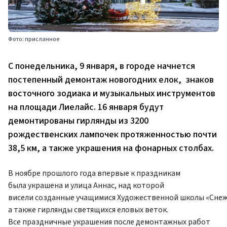
Фото: присланное
С понедельника, 9 января, в городе начнется
постепенный демонтаж новогодних елок, знаков
восточного зодиака и музыкальных инструментов
на площади Лиелайс. 16 января будут
демонтированы гирлянды из 3200
рождественских лампочек протяженностью почти
38,5 км, а также украшения на фонарных столбах.
В ноябре прошлого года впервые к праздникам
была украшена и улица Аннас, над которой
висели созданные учащимися Художественной школы «Снеж
а также гирлянды светящихся еловых веток.
Все праздничные украшения после демонтажных работ