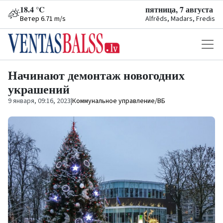
18.4 °C
пятница, 7 августа
Ветер 6.71 m/s
Alfrēds, Madars, Fredis
Начинают демонтаж новогодних
украшений
9 января, 09:16, 2023
|
Коммунальное управление/ВБ