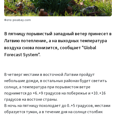
Фото: pixabay.com
В пятницу порывистый западный ветер принесет в
Латвию потепление, а на выходных температура
воздуха снова понизится, сообщает "Global
Forecast System".
В четверг местами в восточной Латвии пройдут
небольшие дожди, в остальных районах будет светить
солнце, а температура при порывистом ветре
поднимется до +6..+9 градусов на побережье и +10..+16
градусов на востоке страны.
В ночь на пятницу похолодает до 0..+5 градусов, местами
образуется туман, а в течение дня на солнце столбик