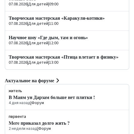
07.08.2026
|
Для детей
|
09:00
Творческая мастерская «Каракули-котики»
07.08.2026
|
Для детей
|
11:00
Научное шоу «Где дым, там и огонь»
07.08.2026
|
Для детей
|
12:00
Творческая мастерская «Птица влетает в физику»
07.08.2026
|
Для детей
|
13:00
Актуальное на форуме
житель
В Маям ун Дарзам больше нет плитки !
4 дня назад
|
Форум
пврвента
Mere приказал долго жить ?
2 недели назад
|
Форум