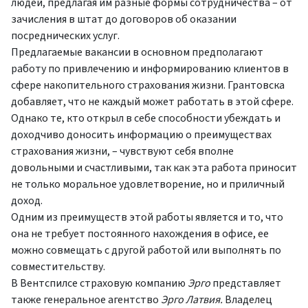
людей, предлагая им разные формы сотрудничества – от
зачисления в штат до договоров об оказании
посреднических услуг.
Предлагаемые вакансии в основном предполагают
работу по привлечению и информированию клиентов в
сфере накопительного страхования жизни. Грантовска
добавляет, что не каждый может работать в этой сфере.
Однако те, кто открыл в себе способности убеждать и
доходчиво доносить информацию о преимуществах
страхования жизни, – чувствуют себя вполне
довольными и счастливыми, так как эта работа приносит
не только моральное удовлетворение, но и приличный
доход.
Одним из преимуществ этой работы является и то, что
она не требует постоянного нахождения в офисе, ее
можно совмещать с другой работой или выполнять по
совместительству.
В Вентспилсе страховую компанию
Эрго
представляет
также генеральное агентство
Эрго Латвия.
Владелец