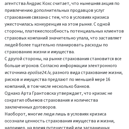
агентства Андрис Кохс считает, что нынешняя акция по
привлечению дополнительных продавцов услуг
страхования связана с тем, что в условиях кризиса
ужесточилась конкуренция на этом рынке. С одной
стороны, платежеспособность потенциальных клиентов
страховых компаний значительно упала, что заставляет
людей более тщательно планировать расходы по
страхованию жизни и имущества.
С другой стороны, на рынке страхования становится все
больше игроков. Согласно информации электронного
источника
epolise24.lv
, разного вида страхование жизни,
рисков и имущества предлают по меньшей мере 16
компаний, в том числе несколько банков.
Однако Арта Грантовска утверждает, что кризис не
сократил объемов страхования и количества
заключенных договоров.
Наоборот, многие люди лишь в условиях кризиса
осознали ценность страхования имущества и жизни,
например, на время путешествий или заграничных