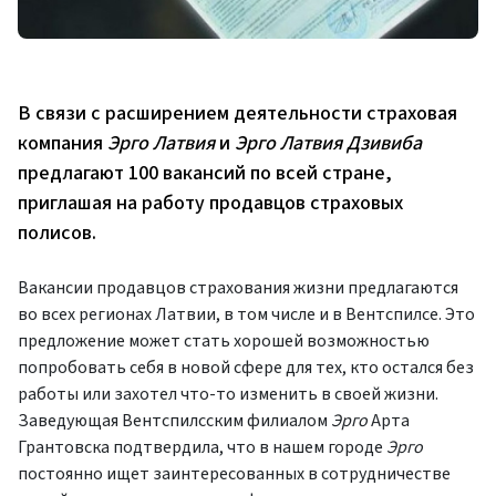
В связи с расширением деятельности страховая
компания
Эрго Латвия
и
Эрго Латвия Дзивиба
предлагают 100 вакансий по всей стране,
приглашая на работу продавцов страховых
полисов.
Вакансии продавцов страхования жизни предлагаются
во всех регионах Латвии, в том числе и в Вентспилсе. Это
предложение может стать хорошей возможностью
попробовать себя в новой сфере для тех, кто остался без
работы или захотел что-то изменить в своей жизни.
Заведующая Вентспилсским филиалом
Эрго
Арта
Грантовска подтвердила, что в нашем городе
Эрго
постоянно ищет заинтересованных в сотрудничестве