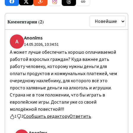
Комментарии (2)
Anonīms
A
14.05.2026, 10:34:51
А может лучше обеспечить хорошо оплачиваемой
работой взрослых граждан? Куда важнее дать
работу человеку, которому нужны деньги для
оплаты продуктов и коммунальных платежей, чем
очередному нахлебнику, для которого всё это
просто халявные деньги на алкоголь и игрушки.
Страна не в том положении, что бы играть в
европейские игры. Достали уже со своей
молодёжной повесткой!!!
Сообщить редактору
Ответить
1
2