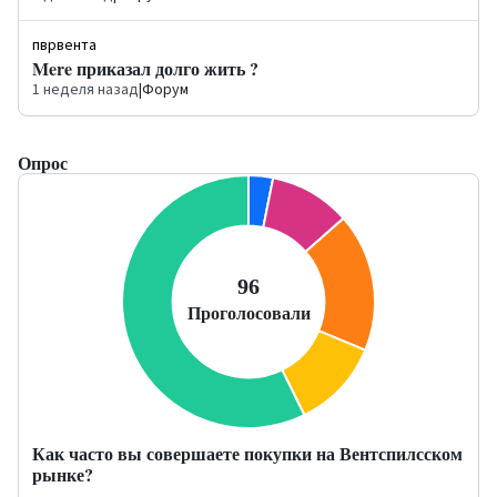
пврвента
Mere приказал долго жить ?
1 неделя назад
|
Форум
Опрос
Как часто вы совершаете покупки на Вентспилсском
рынке?