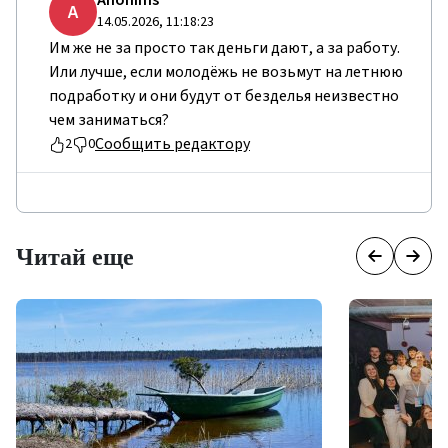
Anonīms
A
14.05.2026, 11:18:23
Им же не за просто так деньги дают, а за работу.
Или лучше, если молодёжь не возьмут на летнюю
подработку и они будут от безделья неизвестно
чем заниматься?
Сообщить редактору
2
0
Читай еще