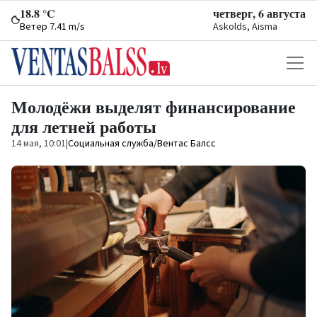
18.8 °C
четверг, 6 августа
Ветер 7.41 m/s
Askolds, Aisma
Молодёжи выделят финансирование
для летней работы
14 мая, 10:01
|
Социальная служба/Вентас Балсс