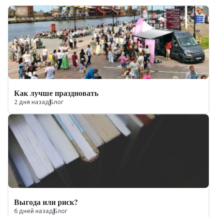
Как лучше праздновать
2 дня назад
|
Блог
Выгода или риск?
6 дней назад
|
Блог