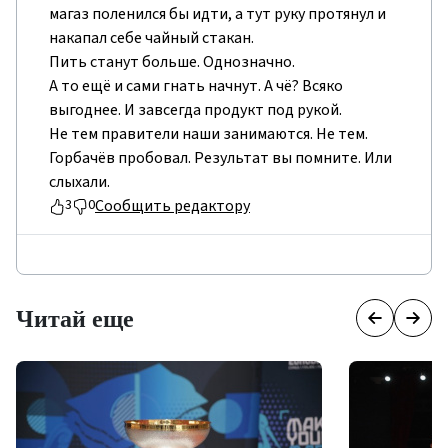
магаз поленился бы идти, а тут руку протянул и
накапал себе чайный стакан.
Пить станут больше. Однозначно.
А то ещё и сами гнать начнут. А чё? Всяко
выгоднее. И завсегда продукт под рукой.
Не тем правители наши занимаются. Не тем.
Горбачёв пробовал. Результат вы помните. Или
слыхали.
Сообщить редактору
3
0
Читай еще