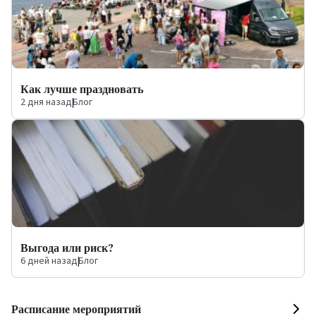
Как лучше праздновать
2 дня назад
|
Блог
Выгода или риск?
6 дней назад
|
Блог
Расписание мероприятий