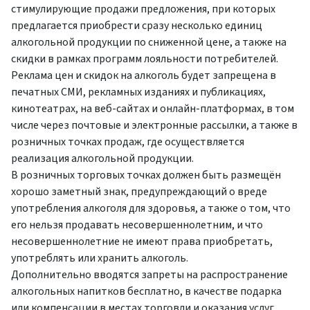
стимулирующие продажи предложения, при которых
предлагается приобрести сразу несколько единиц
алкогольной продукции по сниженной цене, а также на
скидки в рамках программ лояльности потребителей.
Реклама цен и скидок на алкоголь будет запрещена в
печатных СМИ, рекламных изданиях и публикациях,
кинотеатрах, на веб-сайтах и онлайн-платформах, в том
числе через почтовые и электронные рассылки, а также в
розничных точках продаж, где осуществляется
реализация алкогольной продукции.
В розничных торговых точках должен быть размещён
хорошо заметный знак, предупреждающий о вреде
употребления алкоголя для здоровья, а также о том, что
его нельзя продавать несовершеннолетним, и что
несовершеннолетние не имеют права приобретать,
употреблять или хранить алкоголь.
Дополнительно вводятся запреты на распространение
алкогольных напитков бесплатно, в качестве подарка
или компенсации в местах торговли и оказания услуг,