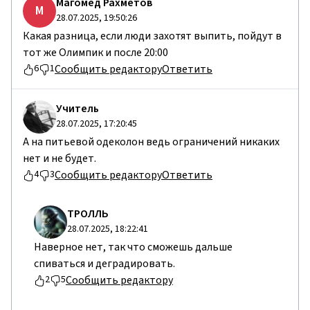
Магомед Рахметов
М
28.07.2025, 19:50:26
Какая разница, если люди захотят выпить, пойдут в
тот же Олимпик и после 20:00
Сообщить редактору
Ответить
6
1
Учитель
28.07.2025, 17:20:45
А на питьевой одеколон ведь ограничений никаких
нет и не будет.
Сообщить редактору
Ответить
4
3
TPOЛЛЬ
28.07.2025, 18:22:41
Наверное нет, так что сможешь дальше
спиваться и деградировать.
Сообщить редактору
2
5