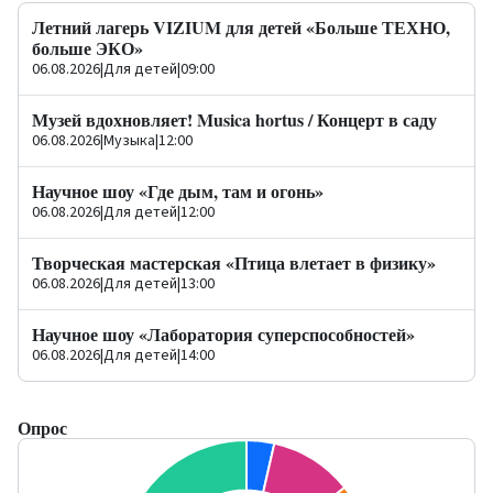
Летний лагерь VIZIUM для детей «Больше ТЕХНО,
больше ЭКО»
06.08.2026
|
Для детей
|
09:00
Музей вдохновляет! Musica hortus / Концерт в саду
06.08.2026
|
Музыка
|
12:00
Научное шоу «Где дым, там и огонь»
06.08.2026
|
Для детей
|
12:00
Творческая мастерская «Птица влетает в физику»
06.08.2026
|
Для детей
|
13:00
Научное шоу «Лаборатория суперспособностей»
06.08.2026
|
Для детей
|
14:00
Опрос