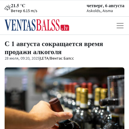
21.5 °C
четверг, 6 августа
Ветер 6.15 m/s
Askolds, Aisma
С 1 августа сокращается время
продажи алкоголя
28 июля, 09:20, 2025
|
LETA/Вентас Балсс