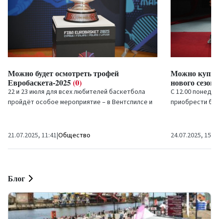
Можно будет осмотреть трофей
Можно купит
Евробаскета-2025
(0)
нового сезон
22 и 23 июля для всех любителей баскетбола
С 12.00 понеде
пройдёт особое мероприятие – в Вентспилсе и
приобрести бил
Лиепае будет представлен трофей
театре «Юрас в
Евробаскета-2025. Можно...
в абонемент...
21.07.2025, 11:41
|
Общество
24.07.2025, 15:5
Блог