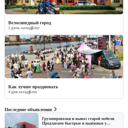
Велосипедный город
1 день назад
|
Блог
Как лучше праздновать
4 дня назад
|
Блог
Последние объявления
Грузоперевозки и вывоз старой мебели
Предлагаем быстрые и надёжные у…