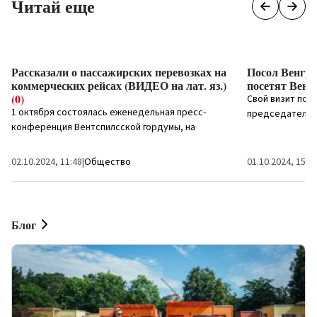
Читай еще
Рассказали о пассажирских перевозках на
Посол Венгри
коммерческих рейсах (ВИДЕО на лат. яз.)
посетят Вент
(0)
Свой визит посо
1 октября состоялась еженедельная пресс-
председателем
конференция Вентспилсской гордумы, на
Витолиньшем и 
которой заместитель председателя думы...
02.10.2024, 11:48
|
Общество
01.10.2024, 15:5
Блог