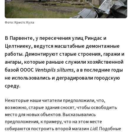
Фото: Кристс Кула
В Парвенте, у пересечения улиц Риндас и
Целтниеку, ведутся масштабные демонтажные
работы. Демонтируют старые строения, гаражи и
ангары, которые раньше служили хозяйственной
базой ОООС
Ventspils siltums
, а в последние годы
не использовались и деградировали городскую
среду.
Некоторые наши читатели предположили, что,
возможно, старые здания сносят, чтобы освободить
место для новых объектов. Высказывались
предположения, к примеру, что на этом месте
собираются построить второй магазин
Lidl
. Подобные