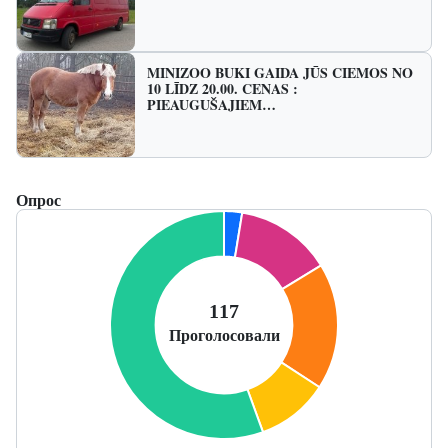
MINIZOO BUKI GAIDA JŪS CIEMOS NO
10 LĪDZ 20.00. CENAS :
PIEAUGUŠAJIEM…
Опрос