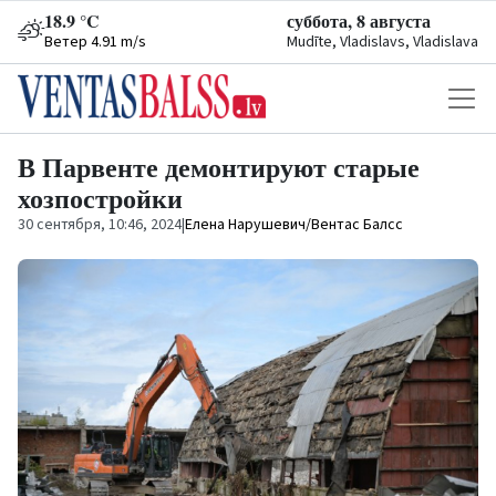
18.9 °C
суббота, 8 августа
Ветер 4.91 m/s
Mudīte, Vladislavs, Vladislava
В Парвенте демонтируют старые
хозпостройки
30 сентября, 10:46, 2024
|
Елена Нарушевич/Вентас Балсс