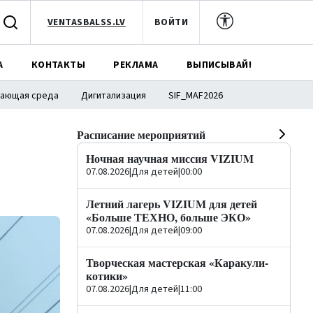
VENTASBALSS.LV
ВОЙТИ
А
КОНТАКТЫ
РЕКЛАМА
ВЫПИСЫВАЙ!
ающая среда
Дигитализация
SIF_MAF2026
Расписание мероприятий
Ночная научная миссия VIZIUM
07.08.2026
|
Для детей
|
00:00
Летний лагерь VIZIUM для детей
«Больше ТЕХНО, больше ЭКО»
07.08.2026
|
Для детей
|
09:00
Творческая мастерская «Каракули-
котики»
07.08.2026
|
Для детей
|
11:00