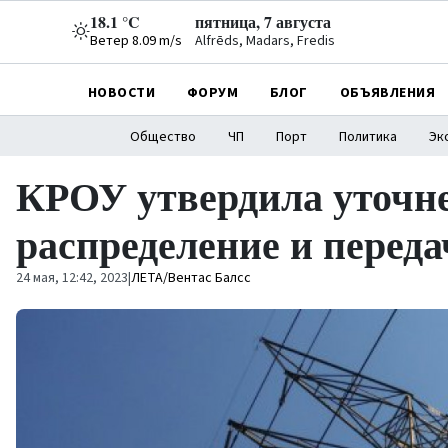
18.1 °C
пятница, 7 августа
Ветер 8.09 m/s
Alfrēds, Madars, Fredis
НОВОСТИ
ФОРУМ
БЛОГ
ОБЪЯВЛЕНИЯ
Общество
ЧП
Порт
Политика
Эк
КРОУ утвердила уточн
распределение и переда
24 мая, 12:42, 2023
|
ЛЕТА/Вентас Балсс