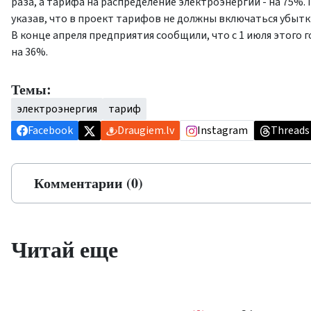
раза, а тарифа на распределение электроэнергии - на 75%
указав, что в проект тарифов не должны включаться убыт
В конце апреля предприятия сообщили, что с 1 июля этого г
на 36%.
Темы:
электроэнергия
тариф
Facebook
Draugiem.lv
Instagram
Threads
Комментарии (0)
Читай еще