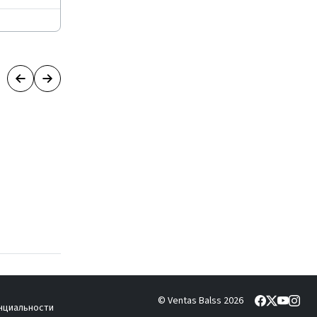
© Ventas Balss 2026
нциальности