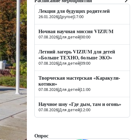
Расписание мероприятий
Лекция для будущих родителей
26.01.2026
|
Другое
|
17:00
Ночная научная миссия VIZIUM
07.08.2026
|
Для детей
|
00:00
Летний лагерь VIZIUM для детей
«Больше ТЕХНО, больше ЭКО»
07.08.2026
|
Для детей
|
09:00
Творческая мастерская «Каракули-
котики»
07.08.2026
|
Для детей
|
11:00
Научное шоу «Где дым, там и огонь»
07.08.2026
|
Для детей
|
12:00
Опрос