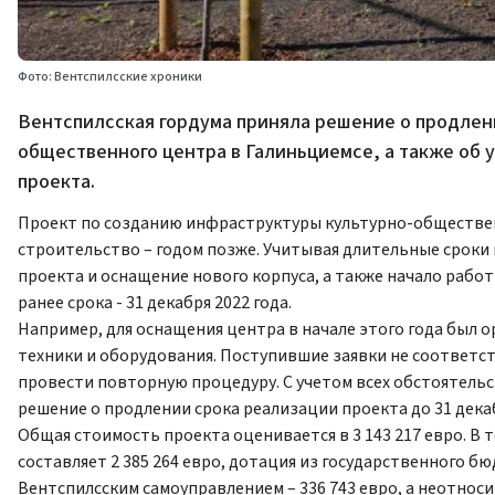
Фото: Вентспилсские хроники
Вентспилсская гордума приняла решение о продлен
общественного центра в Галиньциемсе, а также об
проекта.
Проект по созданию инфраструктуры культурно-общественн
строительство – годом позже. Учитывая длительные сроки
проекта и оснащение нового корпуса, а также начало раб
ранее срока - 31 декабря 2022 года.
Например, для оснащения центра в начале этого года был 
техники и оборудования. Поступившие заявки не соответст
провести повторную процедуру. С учетом всех обстоятель
решение о продлении срока реализации проекта до 31 декаб
Общая стоимость проекта оценивается в 3 143 217 евро. В
составляет 2 385 264 евро, дотация из государственного 
Вентспилсским самоуправлением – 336 743 евро, а неотноси