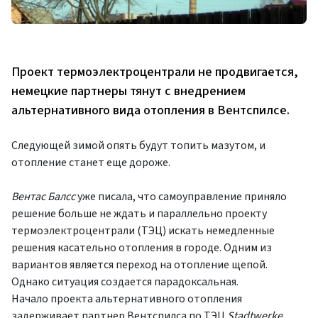
Проект термоэлектроцентрали не продвигается,
немецкие партнеры тянут с внедрением
альтернативного вида отопления в Вентспилсе.
Следующей зимой опять будут топить мазутом, и
отопление станет еще дороже.
Вентас Балсс
уже писала, что самоуправление приняло
решение больше не ждать и параллельно проекту
термоэлектроцентрали (ТЭЦ) искать немедленные
решения касательно отопления в городе. Одним из
вариантов является переход на отопление щепой.
Однако ситуация создается парадоксальная.
Начало проекта альтернативного отопления
задерживает партнер Вентспилса по ТЭЦ
Stadtwerke