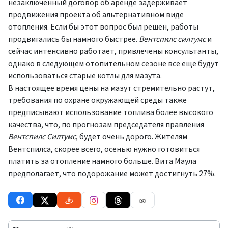
незаключенный договор об аренде задерживает
продвижения проекта об альтернативном виде
отопления. Если бы этот вопрос был решен, работы
продвигались бы намного быстрее.
Вентспилс силтумс
и
сейчас интенсивно работает, привлечены консультанты,
однако в следующем отопительном сезоне все еще будут
использоваться старые котлы для мазута.
В настоящее время цены на мазут стремительно растут,
требования по охране окружающей среды также
предписывают использование топлива более высокого
качества, что, по прогнозам председателя правления
Вентспилс Силтумс
, будет очень дорого. Жителям
Вентспилса, скорее всего, осенью нужно готовиться
платить за отопление намного больше. Вита Маула
предполагает, что подорожание может достигнуть 27%.