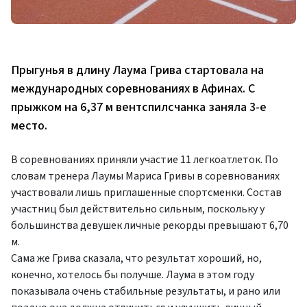
Прыгунья в длину Лаума Грива стартовала на
международных соревнованиях в Афинах. С
прыжком на 6,37 м вентспилсчанка заняла 3-е
место.
В соревнованиях приняли участие 11 легкоатлеток. По
словам тренера Лаумы Мариса Гривы в соревнованиях
участвовали лишь приглашенные спортсменки. Состав
участниц был действительно сильным, поскольку у
большинства девушек личные рекорды превышают 6,70
м.
Сама же Грива сказала, что результат хороший, но,
конечно, хотелось бы получше. Лаума в этом году
показывала очень стабильные результаты, и рано или