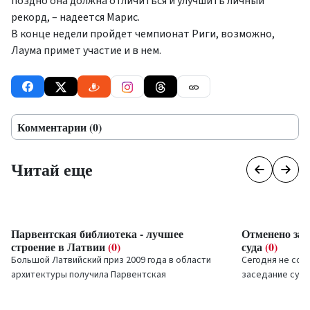
поздно она должна отличиться и улучшить личный
рекорд, – надеется Марис.
В конце недели пройдет чемпионат Риги, возможно,
Лаума примет участие и в нем.
Комментарии (0)
Читай еще
Парвентская библиотека - лучшее
Отменено зап
строение в Латвии
(0)
суда
(0)
Большой Латвийский приз 2009 года в области
Сегодня не сос
архитектуры получила Парвентская
заседание суда
библиотека.
оставленной по
в животе пациен