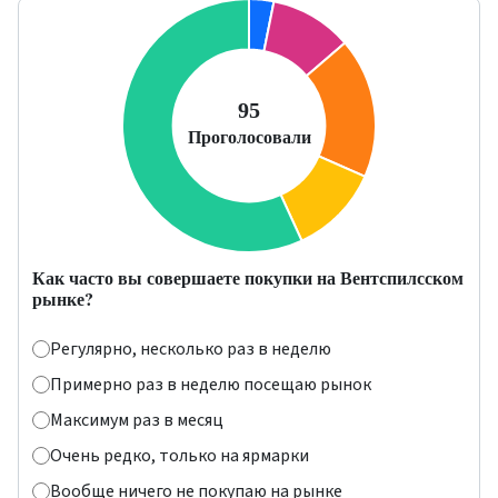
Как часто вы совершаете покупки на Вентспилсском
рынке?
Регулярно, несколько раз в неделю
Примерно раз в неделю посещаю рынок
Максимум раз в месяц
Очень редко, только на ярмарки
Вообще ничего не покупаю на рынке