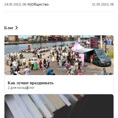
24.05.2010, 08:48
|
Общество
31.05.2010, 08:0
Блог
Как лучше праздновать
2 дня назад
|
Блог