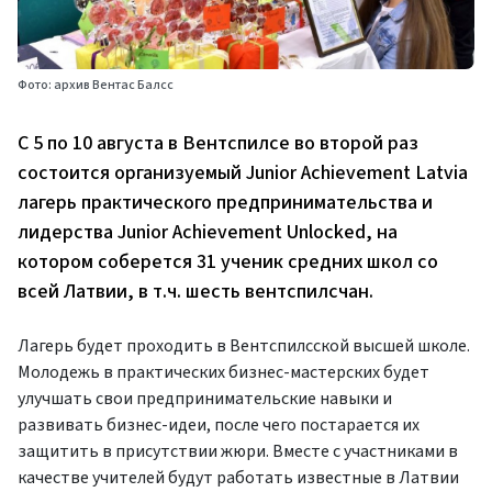
Фото: архив Вентас Балсс
С 5 по 10 августа в Вентспилсе во второй раз
состоится организуемый Junior Achievement Latvia
лагерь практического предпринимательства и
лидерства Junior Achievement Unlocked, на
котором соберется 31 ученик средних школ со
всей Латвии, в т.ч. шесть вентспилсчан.
Лагерь будет проходить в Вентспилсской высшей школе.
Молодежь в практических бизнес-мастерских будет
улучшать свои предпринимательские навыки и
развивать бизнес-идеи, после чего постарается их
защитить в присутствии жюри. Вместе с участниками в
качестве учителей будут работать известные в Латвии