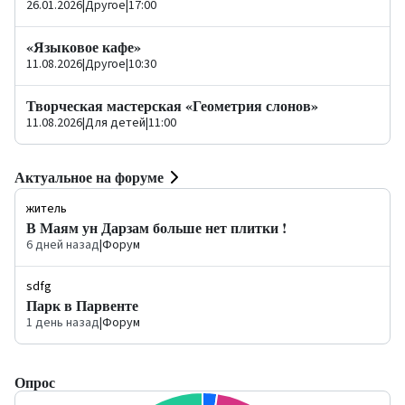
26.01.2026
|
Другое
|
17:00
«Языковое кафе»
11.08.2026
|
Другое
|
10:30
Творческая мастерская «Геометрия слонов»
11.08.2026
|
Для детей
|
11:00
Актуальное на форуме
житель
В Маям ун Дарзам больше нет плитки !
6 дней назад
|
Форум
sdfg
Парк в Парвенте
1 день назад
|
Форум
Опрос