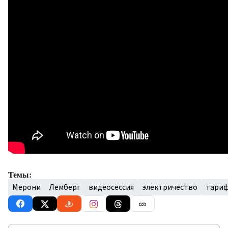
Темы:
Мерони
Лемберг
видеосессия
электричество
тари