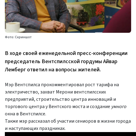
Фото: Скриншот
В ходе своей еженедельной пресс-конференции
председатель Вентспилсской гордумы Айвар
Лемберг ответил на вопросы жителей.
Мэр Вентспилса прокомментировал рост тарифа на
электричество, захват Мерони вентспилсских
предприятий, строительство центра инноваций и
торгового центра у Вентского моста и создание
умного
окна в Вентспилсе.
Также мэр рассказал об участии сениоров в жизни города
и наступающих праздниках.