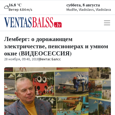
16.8 °C
суббота, 8 августа
Ветер 4.84 m/s
Mudīte, Vladislavs, Vladislava
Лемберг: о дорожающем
электричестве, пенсионерах и умном
окне (ВИДЕОСЕССИЯ)
28 ноября, 09:40, 2018
|
Вентас Балсс