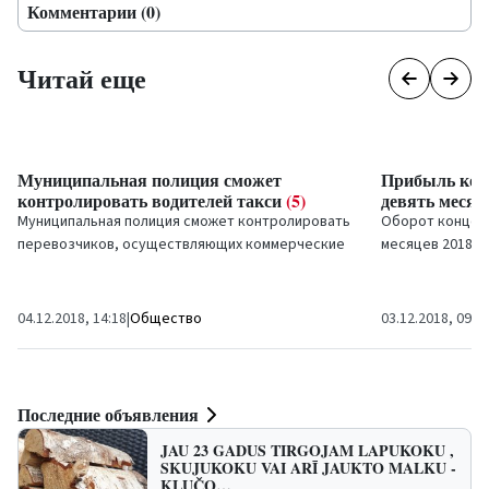
Комментарии (0)
Читай еще
Муниципальная полиция сможет
Прибыль конц
контролировать водителей такси
(5)
девять месяце
Муниципальная полиция сможет контролировать
Оборот концерн
перевозчиков, осуществляющих коммерческие
месяцев 2018 го
перевозки пассажиров таксометрами и
меньше, чем за 
легковыми...
прибыль -...
04.12.2018, 14:18
|
Общество
03.12.2018, 09:0
Последние объявления
JAU 23 GADUS TIRGOJAM LAPUKOKU ,
SKUJUKOKU VAI ARĪ JAUKTO MALKU -
KLUČO…