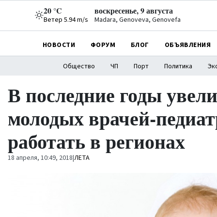
20 °C
воскресенье, 9 августа
Ветер 5.94 m/s
Madara, Genoveva, Genovefa
НОВОСТИ
ФОРУМ
БЛОГ
ОБЪЯВЛЕНИЯ
Общество
ЧП
Порт
Политика
Эк
В последние годы увел
молодых врачей-педиа
работать в регионах
18 апреля, 10:49, 2018
|
ЛETA