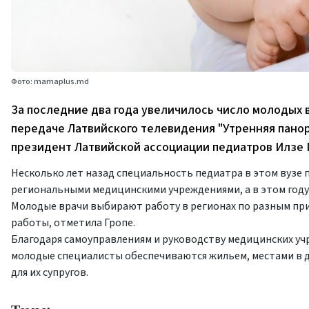
Фото: mamaplus.md
За последние два года увеличилось число молодых 
передаче Латвийского телевидения "Утренняя пано
президент Латвийской ассоциации педиатров Илзе 
Несколько лет назад специальность педиатра в этом вузе 
региональными медицинскими учреждениями, а в этом году 
Молодые врачи выбирают работу в регионах по разным прич
работы, отметила Гропе.
Благодаря самоуправлениям и руководству медицинских уч
молодые специалисты обеспечиваются жильем, местами в д
для их супругов.